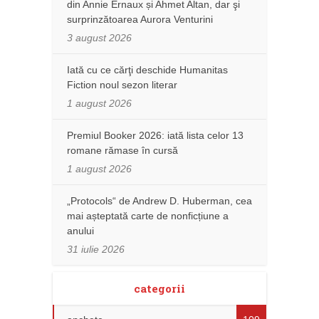
din Annie Ernaux și Ahmet Altan, dar şi
surprinzătoarea Aurora Venturini
3 august 2026
Iată cu ce cărţi deschide Humanitas
Fiction noul sezon literar
1 august 2026
Premiul Booker 2026: iată lista celor 13
romane rămase în cursă
1 august 2026
„Protocols“ de Andrew D. Huberman, cea
mai așteptată carte de nonficțiune a
anului
31 iulie 2026
categorii