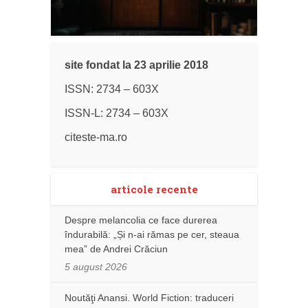
site fondat la 23 aprilie 2018
ISSN: 2734 – 603X
ISSN-L: 2734 – 603X
citeste-ma.ro
articole recente
Despre melancolia ce face durerea
îndurabilă: „Și n-ai rămas pe cer, steaua
mea” de Andrei Crăciun
5 august 2026
Noutăţi Anansi. World Fiction: traduceri