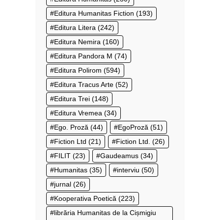
Editura Humanitas Fiction
(193)
Editura Litera
(242)
Editura Nemira
(160)
Editura Pandora M
(74)
Editura Polirom
(594)
Editura Tracus Arte
(52)
Editura Trei
(148)
Editura Vremea
(34)
Ego. Proză
(44)
EgoProză
(51)
Fiction Ltd
(21)
Fiction Ltd.
(26)
FILIT
(23)
Gaudeamus
(34)
Humanitas
(35)
interviu
(50)
jurnal
(26)
Kooperativa Poetică
(223)
librăria Humanitas de la Cișmigiu