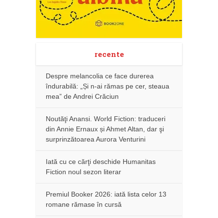
recente
Despre melancolia ce face durerea
îndurabilă: „Și n-ai rămas pe cer, steaua
mea” de Andrei Crăciun
Noutăţi Anansi. World Fiction: traduceri
din Annie Ernaux și Ahmet Altan, dar şi
surprinzătoarea Aurora Venturini
Iată cu ce cărţi deschide Humanitas
Fiction noul sezon literar
Premiul Booker 2026: iată lista celor 13
romane rămase în cursă