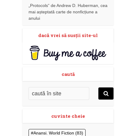
„Protocols“ de Andrew D. Huberman, cea
mai așteptată carte de nonficțiune a
anului
dacă vrei să susţii site-ul
caută
cuvinte cheie
Anansi. World Fiction
(83)