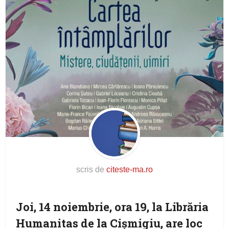
scris de
citeste-ma.ro
Joi, 14 noiembrie, ora 19, la Librăria
Humanitas de la Cișmigiu, are loc