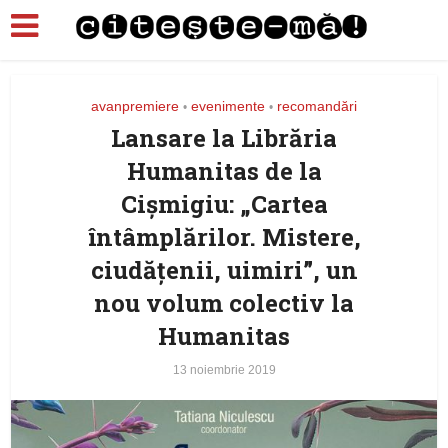
avanpremiere
evenimente
recomandări
•
•
Lansare la Librăria
Humanitas de la
Cișmigiu: „Cartea
întâmplărilor. Mistere,
ciudățenii, uimiri”, un
nou volum colectiv la
Humanitas
13 noiembrie 2019