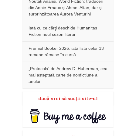
Noutăţi Anansi. World Fiction: traduceri
din Annie Ernaux și Ahmet Altan, dar şi
surprinzătoarea Aurora Venturini
Iată cu ce cărţi deschide Humanitas
Fiction noul sezon literar
Premiul Booker 2026: iată lista celor 13
romane rămase în cursă
„Protocols“ de Andrew D. Huberman, cea
mai așteptată carte de nonficțiune a
anului
dacă vrei să susţii site-ul