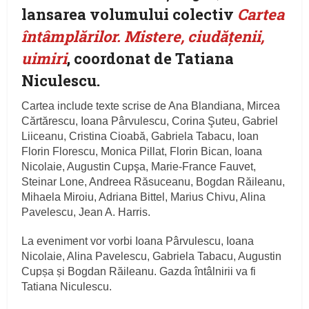
lansarea volumului colectiv
Cartea
întâmplărilor. Mistere, ciudățenii,
uimiri
, coordonat de Tatiana
Niculescu.
Cartea include texte scrise de Ana Blandiana, Mircea
Cărtărescu, Ioana Pârvulescu, Corina Şuteu, Gabriel
Liiceanu, Cristina Cioabă, Gabriela Tabacu, Ioan
Florin Florescu, Monica Pillat, Florin Bican, Ioana
Nicolaie, Augustin Cupşa, Marie-France Fauvet,
Steinar Lone, Andreea Răsuceanu, Bogdan Răileanu,
Mihaela Miroiu, Adriana Bittel, Marius Chivu, Alina
Pavelescu, Jean A. Harris.
La eveniment vor vorbi Ioana Pârvulescu, Ioana
Nicolaie, Alina Pavelescu, Gabriela Tabacu, Augustin
Cupșa și Bogdan Răileanu. Gazda întâlnirii va fi
Tatiana Niculescu.