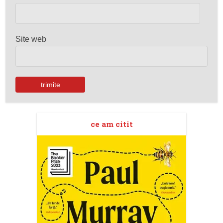
Site web
ce am citit