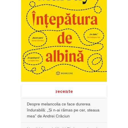
recente
Despre melancolia ce face durerea
îndurabilă: „Și n-ai rămas pe cer, steaua
mea” de Andrei Crăciun