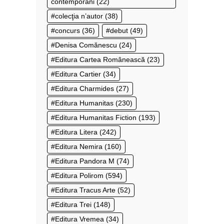
contemporani
(22)
colecţia n’autor
(38)
concurs
(36)
debut
(49)
Denisa Comănescu
(24)
Editura Cartea Românească
(23)
Editura Cartier
(34)
Editura Charmides
(27)
Editura Humanitas
(230)
Editura Humanitas Fiction
(193)
Editura Litera
(242)
Editura Nemira
(160)
Editura Pandora M
(74)
Editura Polirom
(594)
Editura Tracus Arte
(52)
Editura Trei
(148)
Editura Vremea
(34)