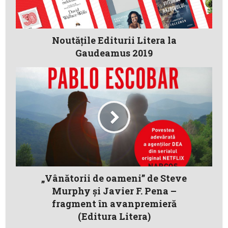
Noutăţile Editurii Litera la
Gaudeamus 2019
„Vânătorii de oameni” de Steve
Murphy şi Javier F. Pena –
fragment în avanpremieră
(Editura Litera)