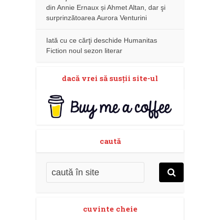
din Annie Ernaux și Ahmet Altan, dar şi
surprinzătoarea Aurora Venturini
Iată cu ce cărţi deschide Humanitas
Fiction noul sezon literar
dacă vrei să susţii site-ul
caută
cuvinte cheie