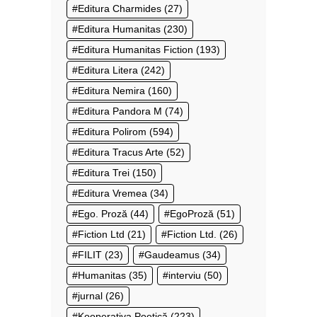
Editura Charmides
(27)
Editura Humanitas
(230)
Editura Humanitas Fiction
(193)
Editura Litera
(242)
Editura Nemira
(160)
Editura Pandora M
(74)
Editura Polirom
(594)
Editura Tracus Arte
(52)
Editura Trei
(150)
Editura Vremea
(34)
Ego. Proză
(44)
EgoProză
(51)
Fiction Ltd
(21)
Fiction Ltd.
(26)
FILIT
(23)
Gaudeamus
(34)
Humanitas
(35)
interviu
(50)
jurnal
(26)
Kooperativa Poetică
(223)