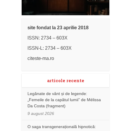
site fondat la 23 aprilie 2018
ISSN: 2734 – 603X
ISSN-L: 2734 – 603X
citeste-ma.ro
articole recente
Legănate de vânt și de legende:
„Femeile de la capătul lumii” de Mélissa
Da Costa (fragment)
9 august 2026
O saga transgenerațională hipnotică: