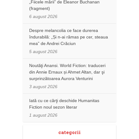
„Fiicele mării” de Eleanor Buchanan
(fragment)
6 august 2026
Despre melancolia ce face durerea
îndurabilă: „Și n-ai rămas pe cer, steaua
mea” de Andrei Crăciun
5 august 2026
Noutăţi Anansi. World Fiction: traduceri
din Annie Ernaux și Ahmet Altan, dar şi
surprinzătoarea Aurora Venturini
3 august 2026
Iată cu ce cărţi deschide Humanitas
Fiction noul sezon literar
1 august 2026
categorii