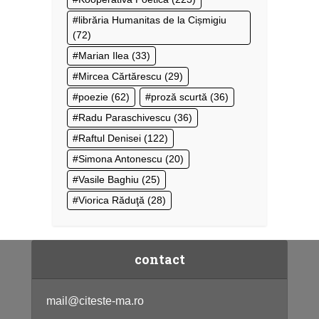
librăria Humanitas de la Cișmigiu
(72)
Marian Ilea
(33)
Mircea Cărtărescu
(29)
poezie
(62)
proză scurtă
(36)
Radu Paraschivescu
(36)
Raftul Denisei
(122)
Simona Antonescu
(20)
Vasile Baghiu
(25)
Viorica Răduţă
(28)
contact
mail@citeste-ma.ro