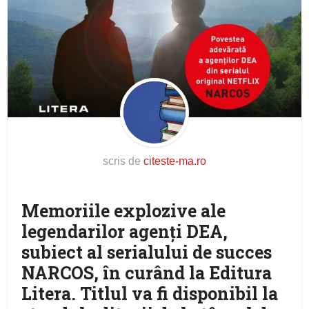
scris de
citeste-ma.ro
Memoriile explozive ale
legendarilor agenți DEA,
subiect al serialului de succes
NARCOS, în curând la Editura
Litera. Titlul va fi disponibil la