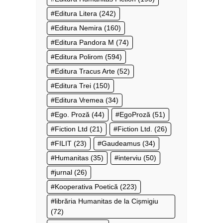
Editura Litera
(242)
Editura Nemira
(160)
Editura Pandora M
(74)
Editura Polirom
(594)
Editura Tracus Arte
(52)
Editura Trei
(150)
Editura Vremea
(34)
Ego. Proză
(44)
EgoProză
(51)
Fiction Ltd
(21)
Fiction Ltd.
(26)
FILIT
(23)
Gaudeamus
(34)
Humanitas
(35)
interviu
(50)
jurnal
(26)
Kooperativa Poetică
(223)
librăria Humanitas de la Cișmigiu
(72)