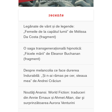
recente
Legănate de vânt și de legende:
„Femeile de la capătul lumii” de Mélissa
Da Costa (fragment)
O saga transgenerațională hipnotică:
„Fiicele mării” de Eleanor Buchanan
(fragment)
Despre melancolia ce face durerea
îndurabilă: „Și n-ai rămas pe cer, steaua
mea” de Andrei Crăciun
Noutăţi Anansi. World Fiction: traduceri
din Annie Ernaux și Ahmet Altan, dar şi
surprinzătoarea Aurora Venturini