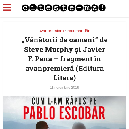
avanpremiere
recomandări
•
„Vânătorii de oameni” de
Steve Murphy şi Javier
F. Pena – fragment în
avanpremieră (Editura
Litera)
11 noiembrie 2019