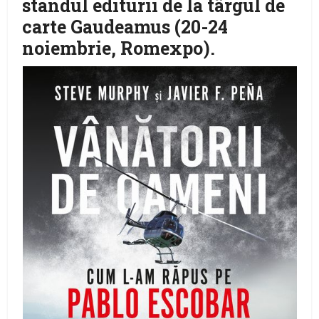
standul editurii de la târgul de
carte Gaudeamus (20-24
noiembrie, Romexpo).