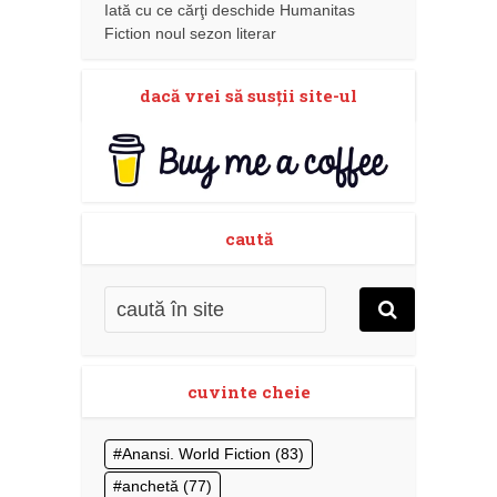
Iată cu ce cărţi deschide Humanitas
Fiction noul sezon literar
dacă vrei să susţii site-ul
caută
cuvinte cheie
Anansi. World Fiction
(83)
anchetă
(77)