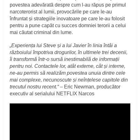
povestea adevărată despre cum l-au răpus pe primul
narcoterorist al lumii, provocările pe care le-au
înfruntat și strategiile inovatoare pe care le-au folosit
pentru a pune capăt cu succes domniei terorii a celui
mai căutat criminal din lume.
„Experiența lui Steve și a lui Javier în linia întâi a
războiului împotriva drogurilor, în ultimele trei decenii,
îi transformă într-o sursă inestimabilă de informații
pentru noi. Contactele lor, atât externe, cât și interne,
ne-au permis să realizăm povestea unuia dintre cele
mai complexe, necunoscute și neînțelese capitole din
trecutul nostru recent.“
– Eric Newman, producător
executiv al serialului NETFLIX Narcos