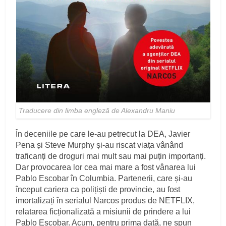
Traducere din limba engleză de Alexandru Maniu
În deceniile pe care le-au petrecut la DEA, Javier
Pena și Steve Murphy și-au riscat viața vânând
traficanți de droguri mai mult sau mai puțin importanți.
Dar provocarea lor cea mai mare a fost vânarea lui
Pablo Escobar în Columbia. Partenerii, care și-au
început cariera ca polițiști de provincie, au fost
imortalizați în serialul Narcos produs de NETFLIX,
relatarea ficționalizată a misiunii de prindere a lui
Pablo Escobar. Acum, pentru prima dată, ne spun