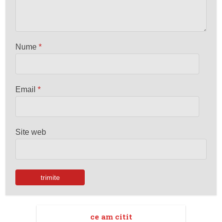
Nume
*
Email
*
Site web
ce am citit