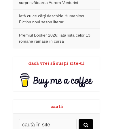
surprinzătoarea Aurora Venturini
Iată cu ce cărţi deschide Humanitas
Fiction noul sezon literar
Premiul Booker 2026: iată lista celor 13
romane rămase în cursă
dacă vrei să susţii site-ul
caută