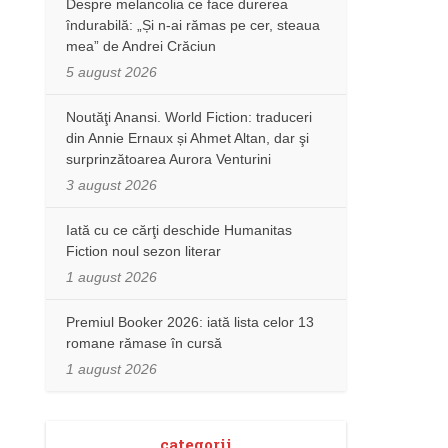
Despre melancolia ce face durerea
îndurabilă: „Și n-ai rămas pe cer, steaua
mea” de Andrei Crăciun
5 august 2026
Noutăţi Anansi. World Fiction: traduceri
din Annie Ernaux și Ahmet Altan, dar şi
surprinzătoarea Aurora Venturini
3 august 2026
Iată cu ce cărţi deschide Humanitas
Fiction noul sezon literar
1 august 2026
Premiul Booker 2026: iată lista celor 13
romane rămase în cursă
1 august 2026
categorii