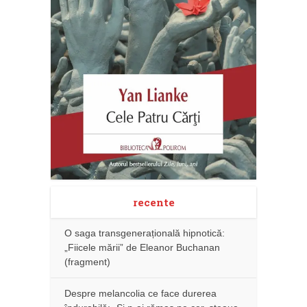
recente
O saga transgenerațională hipnotică:
„Fiicele mării” de Eleanor Buchanan
(fragment)
Despre melancolia ce face durerea