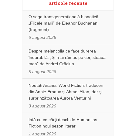
articole recente
O saga transgenerațională hipnotică:
„Fiicele mării” de Eleanor Buchanan
(fragment)
6 august 2026
Despre melancolia ce face durerea
îndurabilă: „Și n-ai rămas pe cer, steaua
mea” de Andrei Crăciun
5 august 2026
Noutăţi Anansi. World Fiction: traduceri
din Annie Ernaux și Ahmet Altan, dar şi
surprinzătoarea Aurora Venturini
3 august 2026
Iată cu ce cărţi deschide Humanitas
Fiction noul sezon literar
1 august 2026