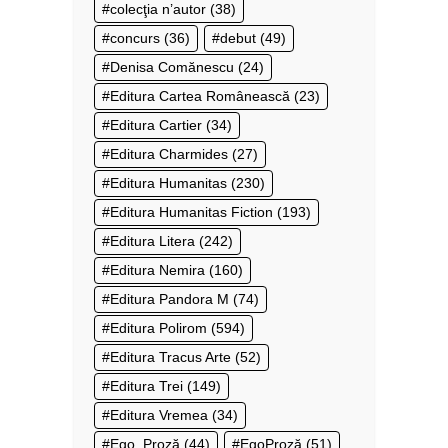
colecţia n’autor
(38)
concurs
(36)
debut
(49)
Denisa Comănescu
(24)
Editura Cartea Românească
(23)
Editura Cartier
(34)
Editura Charmides
(27)
Editura Humanitas
(230)
Editura Humanitas Fiction
(193)
Editura Litera
(242)
Editura Nemira
(160)
Editura Pandora M
(74)
Editura Polirom
(594)
Editura Tracus Arte
(52)
Editura Trei
(149)
Editura Vremea
(34)
Ego. Proză
(44)
EgoProză
(51)