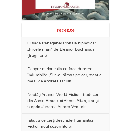
recente
O saga transgenerațională hipnotică:
„Fiicele mării” de Eleanor Buchanan
(fragment)
Despre melancolia ce face durerea
îndurabilă: „Și n-ai rămas pe cer, steaua
mea” de Andrei Crăciun
Noutăţi Anansi. World Fiction: traduceri
din Annie Ernaux și Ahmet Altan, dar şi
surprinzătoarea Aurora Venturini
Iată cu ce cărţi deschide Humanitas
Fiction noul sezon literar