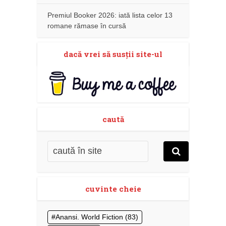
Premiul Booker 2026: iată lista celor 13
romane rămase în cursă
dacă vrei să susţii site-ul
caută
cuvinte cheie
Anansi. World Fiction
(83)