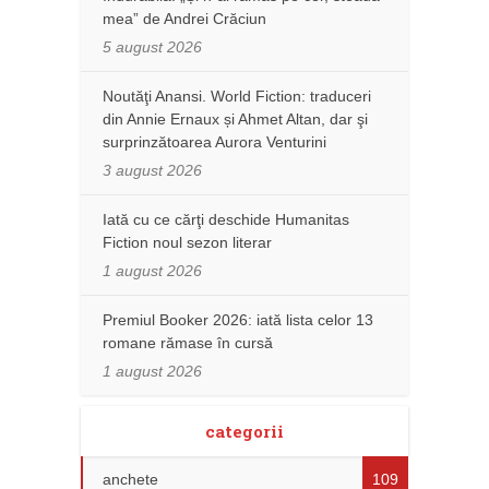
mea” de Andrei Crăciun
5 august 2026
Noutăţi Anansi. World Fiction: traduceri
din Annie Ernaux și Ahmet Altan, dar şi
surprinzătoarea Aurora Venturini
3 august 2026
Iată cu ce cărţi deschide Humanitas
Fiction noul sezon literar
1 august 2026
Premiul Booker 2026: iată lista celor 13
romane rămase în cursă
1 august 2026
categorii
anchete
109