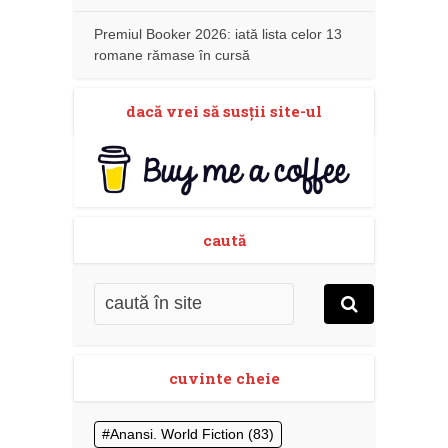
Premiul Booker 2026: iată lista celor 13
romane rămase în cursă
dacă vrei să susţii site-ul
caută
cuvinte cheie
Anansi. World Fiction
(83)