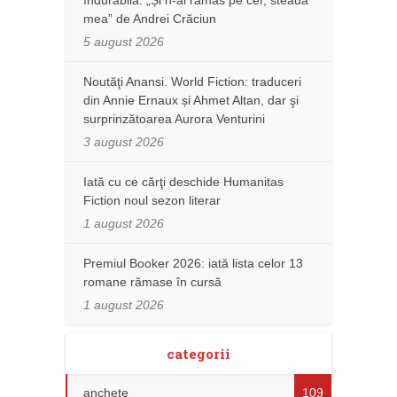
mea” de Andrei Crăciun
5 august 2026
Noutăţi Anansi. World Fiction: traduceri
din Annie Ernaux și Ahmet Altan, dar şi
surprinzătoarea Aurora Venturini
3 august 2026
Iată cu ce cărţi deschide Humanitas
Fiction noul sezon literar
1 august 2026
Premiul Booker 2026: iată lista celor 13
romane rămase în cursă
1 august 2026
categorii
anchete
109