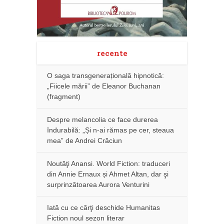
recente
O saga transgenerațională hipnotică:
„Fiicele mării” de Eleanor Buchanan
(fragment)
Despre melancolia ce face durerea
îndurabilă: „Și n-ai rămas pe cer, steaua
mea” de Andrei Crăciun
Noutăţi Anansi. World Fiction: traduceri
din Annie Ernaux și Ahmet Altan, dar şi
surprinzătoarea Aurora Venturini
Iată cu ce cărţi deschide Humanitas
Fiction noul sezon literar