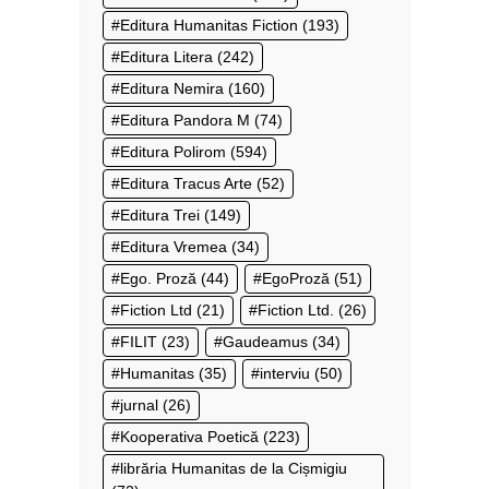
Editura Humanitas Fiction
(193)
Editura Litera
(242)
Editura Nemira
(160)
Editura Pandora M
(74)
Editura Polirom
(594)
Editura Tracus Arte
(52)
Editura Trei
(149)
Editura Vremea
(34)
Ego. Proză
(44)
EgoProză
(51)
Fiction Ltd
(21)
Fiction Ltd.
(26)
FILIT
(23)
Gaudeamus
(34)
Humanitas
(35)
interviu
(50)
jurnal
(26)
Kooperativa Poetică
(223)
librăria Humanitas de la Cișmigiu