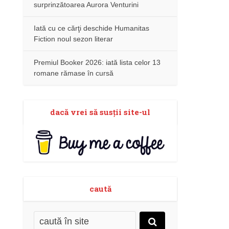
surprinzătoarea Aurora Venturini
Iată cu ce cărţi deschide Humanitas
Fiction noul sezon literar
Premiul Booker 2026: iată lista celor 13
romane rămase în cursă
dacă vrei să susţii site-ul
caută