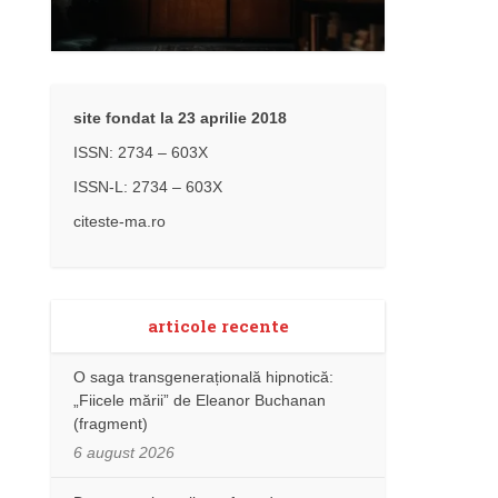
site fondat la 23 aprilie 2018
ISSN: 2734 – 603X
ISSN-L: 2734 – 603X
citeste-ma.ro
articole recente
O saga transgenerațională hipnotică:
„Fiicele mării” de Eleanor Buchanan
(fragment)
6 august 2026