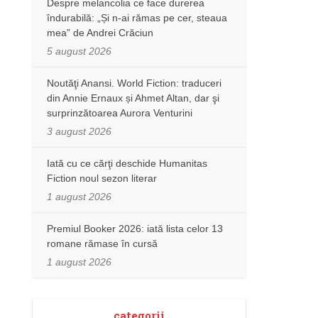
Despre melancolia ce face durerea
îndurabilă: „Și n-ai rămas pe cer, steaua
mea” de Andrei Crăciun
5 august 2026
Noutăţi Anansi. World Fiction: traduceri
din Annie Ernaux și Ahmet Altan, dar şi
surprinzătoarea Aurora Venturini
3 august 2026
Iată cu ce cărţi deschide Humanitas
Fiction noul sezon literar
1 august 2026
Premiul Booker 2026: iată lista celor 13
romane rămase în cursă
1 august 2026
categorii