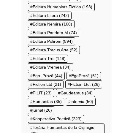
Editura Humanitas Fiction
(193)
Editura Litera
(242)
Editura Nemira
(160)
Editura Pandora M
(74)
Editura Polirom
(594)
Editura Tracus Arte
(52)
Editura Trei
(148)
Editura Vremea
(34)
Ego. Proză
(44)
EgoProză
(51)
Fiction Ltd
(21)
Fiction Ltd.
(26)
FILIT
(23)
Gaudeamus
(34)
Humanitas
(35)
interviu
(50)
jurnal
(26)
Kooperativa Poetică
(223)
librăria Humanitas de la Cișmigiu