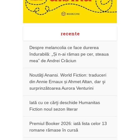
recente
Despre melancolia ce face durerea
îndurabilă: „Și n-ai rămas pe cer, steaua
mea” de Andrei Crăciun
Noutăţi Anansi. World Fiction: traduceri
din Annie Ernaux și Ahmet Altan, dar şi
surprinzătoarea Aurora Venturini
Iată cu ce cărţi deschide Humanitas
Fiction noul sezon literar
Premiul Booker 2026: iată lista celor 13
romane rămase în cursă