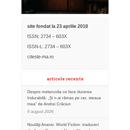
site fondat la 23 aprilie 2018
ISSN: 2734 – 603X
ISSN-L: 2734 – 603X
citeste-ma.ro
articole recente
Despre melancolia ce face durerea
îndurabilă: „Și n-ai rămas pe cer, steaua
mea” de Andrei Crăciun
5 august 2026
Noutăţi Anansi. World Fiction: traduceri