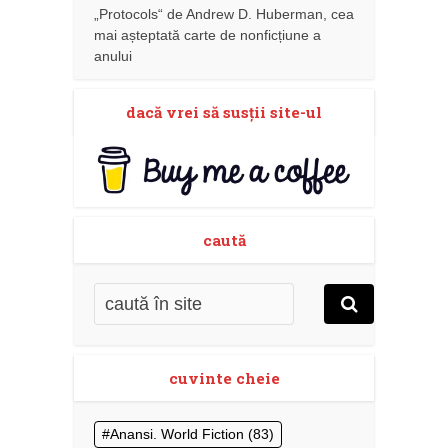
„Protocols“ de Andrew D. Huberman, cea
mai așteptată carte de nonficțiune a
anului
dacă vrei să susţii site-ul
caută
cuvinte cheie
Anansi. World Fiction
(83)