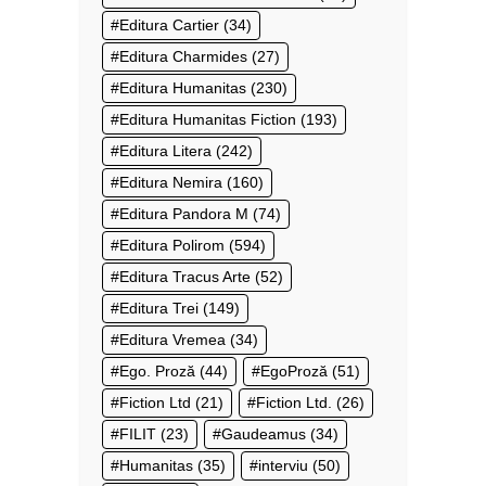
Editura Cartier
(34)
Editura Charmides
(27)
Editura Humanitas
(230)
Editura Humanitas Fiction
(193)
Editura Litera
(242)
Editura Nemira
(160)
Editura Pandora M
(74)
Editura Polirom
(594)
Editura Tracus Arte
(52)
Editura Trei
(149)
Editura Vremea
(34)
Ego. Proză
(44)
EgoProză
(51)
Fiction Ltd
(21)
Fiction Ltd.
(26)
FILIT
(23)
Gaudeamus
(34)
Humanitas
(35)
interviu
(50)