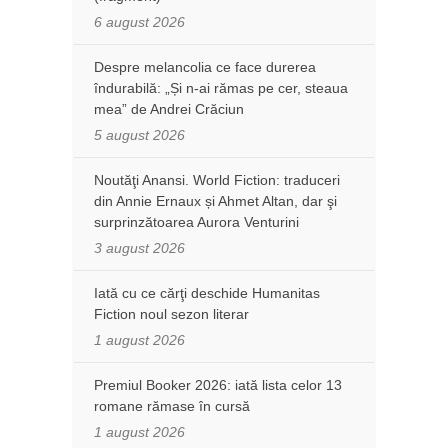
6 august 2026
Despre melancolia ce face durerea
îndurabilă: „Și n-ai rămas pe cer, steaua
mea” de Andrei Crăciun
5 august 2026
Noutăţi Anansi. World Fiction: traduceri
din Annie Ernaux și Ahmet Altan, dar şi
surprinzătoarea Aurora Venturini
3 august 2026
Iată cu ce cărţi deschide Humanitas
Fiction noul sezon literar
1 august 2026
Premiul Booker 2026: iată lista celor 13
romane rămase în cursă
1 august 2026