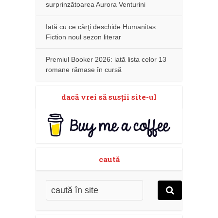
surprinzătoarea Aurora Venturini
Iată cu ce cărţi deschide Humanitas
Fiction noul sezon literar
Premiul Booker 2026: iată lista celor 13
romane rămase în cursă
dacă vrei să susţii site-ul
caută