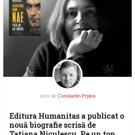
scris de
Constantin Piştea
Editura Humanitas a publicat o
nouă biografie scrisă de
Tatiana Niculescu. Pe un ton