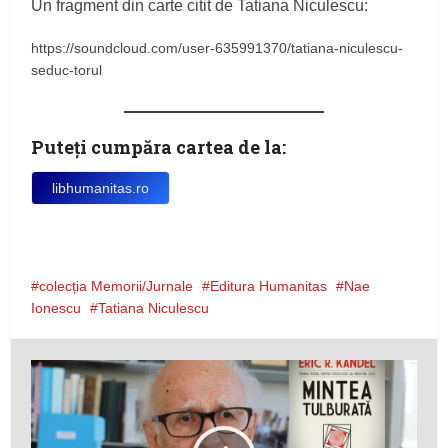
Un fragment din carte citit de Tatiana Niculescu:
https://soundcloud.com/user-635991370/tatiana-niculescu-
seduc-torul
Puteţi cumpăra cartea de la:
libhumanitas.ro
colecția Memorii/Jurnale
Editura Humanitas
Nae
Ionescu
Tatiana Niculescu