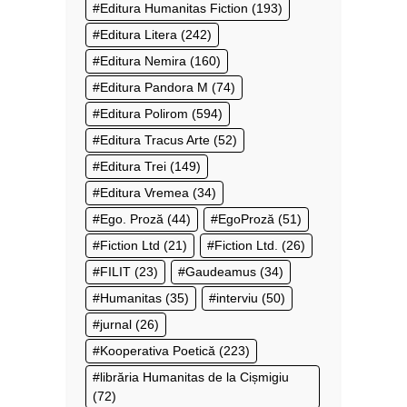
Editura Humanitas Fiction
(193)
Editura Litera
(242)
Editura Nemira
(160)
Editura Pandora M
(74)
Editura Polirom
(594)
Editura Tracus Arte
(52)
Editura Trei
(149)
Editura Vremea
(34)
Ego. Proză
(44)
EgoProză
(51)
Fiction Ltd
(21)
Fiction Ltd.
(26)
FILIT
(23)
Gaudeamus
(34)
Humanitas
(35)
interviu
(50)
jurnal
(26)
Kooperativa Poetică
(223)
librăria Humanitas de la Cișmigiu
(72)