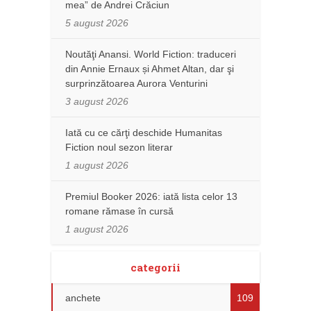
mea” de Andrei Crăciun
5 august 2026
Noutăţi Anansi. World Fiction: traduceri
din Annie Ernaux și Ahmet Altan, dar şi
surprinzătoarea Aurora Venturini
3 august 2026
Iată cu ce cărţi deschide Humanitas
Fiction noul sezon literar
1 august 2026
Premiul Booker 2026: iată lista celor 13
romane rămase în cursă
1 august 2026
categorii
anchete
109