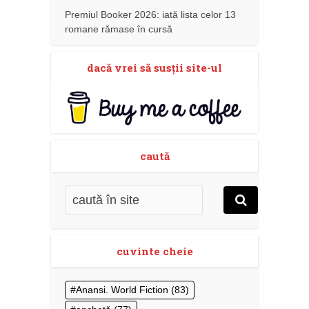
Premiul Booker 2026: iată lista celor 13
romane rămase în cursă
dacă vrei să susţii site-ul
caută
cuvinte cheie
Anansi. World Fiction
(83)