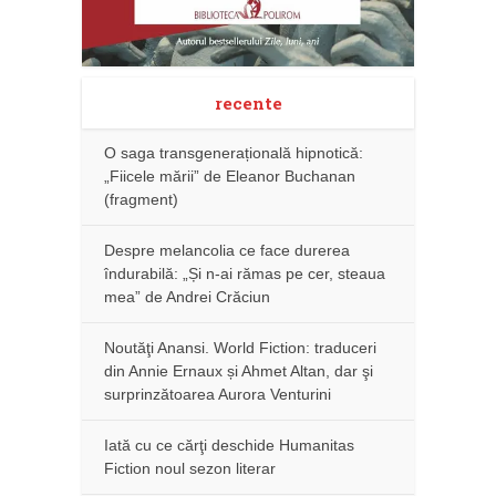
recente
O saga transgenerațională hipnotică:
„Fiicele mării” de Eleanor Buchanan
(fragment)
Despre melancolia ce face durerea
îndurabilă: „Și n-ai rămas pe cer, steaua
mea” de Andrei Crăciun
Noutăţi Anansi. World Fiction: traduceri
din Annie Ernaux și Ahmet Altan, dar şi
surprinzătoarea Aurora Venturini
Iată cu ce cărţi deschide Humanitas
Fiction noul sezon literar