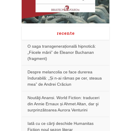
recente
O saga transgenerațională hipnotică:
„Fiicele mării” de Eleanor Buchanan
(fragment)
Despre melancolia ce face durerea
îndurabilă: „Și n-ai rămas pe cer, steaua
mea” de Andrei Crăciun
Noutăţi Anansi. World Fiction: traduceri
din Annie Ernaux și Ahmet Altan, dar şi
surprinzătoarea Aurora Venturini
Iată cu ce cărţi deschide Humanitas
Fiction noul sezon literar