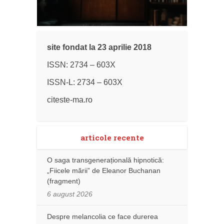
site fondat la 23 aprilie 2018
ISSN: 2734 – 603X
ISSN-L: 2734 – 603X
citeste-ma.ro
articole recente
O saga transgenerațională hipnotică:
„Fiicele mării” de Eleanor Buchanan
(fragment)
6 august 2026
Despre melancolia ce face durerea