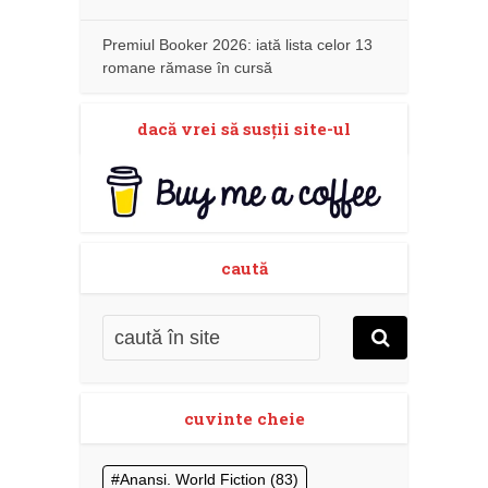
Premiul Booker 2026: iată lista celor 13
romane rămase în cursă
dacă vrei să susţii site-ul
caută
cuvinte cheie
Anansi. World Fiction
(83)