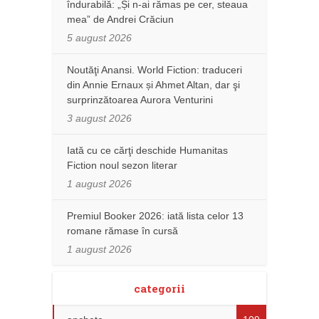
îndurabilă: „Și n-ai rămas pe cer, steaua
mea” de Andrei Crăciun
5 august 2026
Noutăţi Anansi. World Fiction: traduceri
din Annie Ernaux și Ahmet Altan, dar şi
surprinzătoarea Aurora Venturini
3 august 2026
Iată cu ce cărţi deschide Humanitas
Fiction noul sezon literar
1 august 2026
Premiul Booker 2026: iată lista celor 13
romane rămase în cursă
1 august 2026
categorii