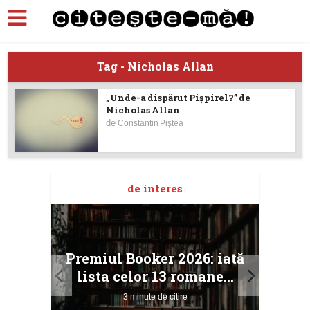
Tag - Nicholas Allan
„Unde-a dispărut Pişpirel?” de
Nicholas Allan
de
Constantin Piştea
de interes
taj
Ang
Premiul Booker 2026: iată
ile
Buc
lista celor 13 romane...
3 minute de citire