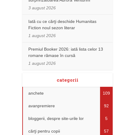
3 august 2026
Iată cu ce cărţi deschide Humanitas
Fiction noul sezon literar
1 august 2026
Premiul Booker 2026: iată lista celor 13
romane rămase în cursă
1 august 2026
categorii
anchete
109
avanpremiere
92
bloggerii, despre site-urile lor
5
cărţi pentru copii
57