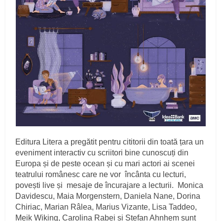
Editura Litera a pregătit pentru cititorii din toată țara un
eveniment interactiv cu scriitori bine cunoscuți din
Europa și de peste ocean și cu mari actori ai scenei
teatrului românesc care ne vor încânta cu lecturi,
povești live și mesaje de încurajare a lecturii. Monica
Davidescu, Maia Morgenstern, Daniela Nane, Dorina
Chiriac, Marian Râlea, Marius Vizante, Lisa Taddeo,
Meik Wiking, Carolina Rabei și Stefan Ahnhem sunt