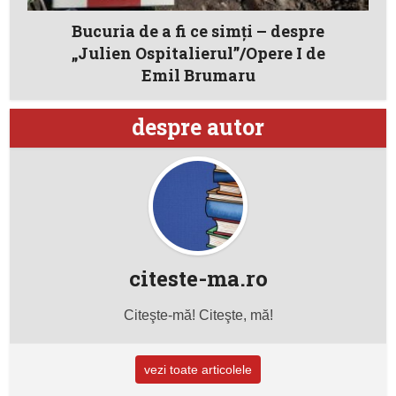
Bucuria de a fi ce simţi – despre
„Julien Ospitalierul”/Opere I de
Emil Brumaru
despre autor
citeste-ma.ro
Citeşte-mă! Citeşte, mă!
vezi toate articolele