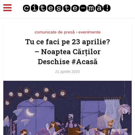
comunicate de presă
evenimente
•
Tu ce faci pe 23 aprilie?
– Noaptea Cărților
Deschise #Acasă
21 aprilie 2020