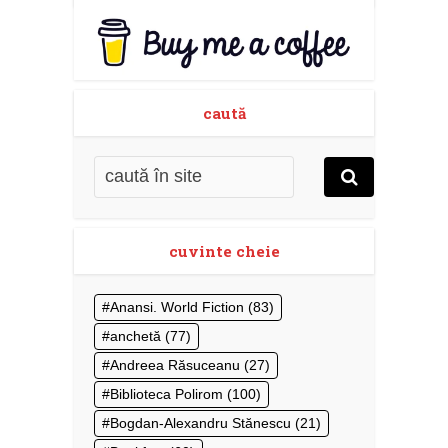
caută
cuvinte cheie
Anansi. World Fiction
(83)
anchetă
(77)
Andreea Răsuceanu
(27)
Biblioteca Polirom
(100)
Bogdan-Alexandru Stănescu
(21)