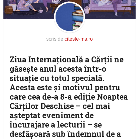
scris de
citeste-ma.ro
Ziua Internațională a Cărții ne
găsește anul acesta într-o
situație cu totul specială.
Acesta este și motivul pentru
care cea de-a 8-a ediție Noaptea
Cărților Deschise – cel mai
așteptat eveniment de
încurajare a lecturii – se
desfășoară sub îndemnul de a