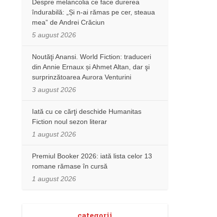
Despre melancolia ce face durerea
îndurabilă: „Și n-ai rămas pe cer, steaua
mea” de Andrei Crăciun
5 august 2026
Noutăţi Anansi. World Fiction: traduceri
din Annie Ernaux și Ahmet Altan, dar şi
surprinzătoarea Aurora Venturini
3 august 2026
Iată cu ce cărţi deschide Humanitas
Fiction noul sezon literar
1 august 2026
Premiul Booker 2026: iată lista celor 13
romane rămase în cursă
1 august 2026
categorii