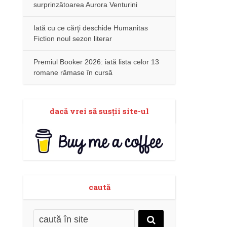
surprinzătoarea Aurora Venturini
Iată cu ce cărţi deschide Humanitas
Fiction noul sezon literar
Premiul Booker 2026: iată lista celor 13
romane rămase în cursă
dacă vrei să susţii site-ul
caută