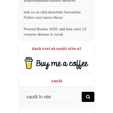
surprinzătoarea Aurora Venturini
Iată cu ce cărţi deschide Humanitas
Fiction noul sezon literar
Premiul Booker 2026: iată lista celor 13
romane rămase în cursă
dacă vrei să susţii site-ul
caută