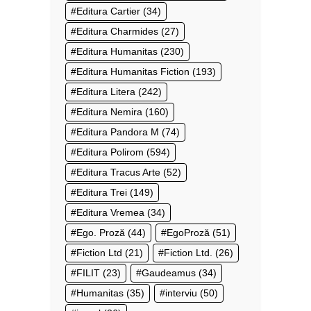
Editura Cartier
(34)
Editura Charmides
(27)
Editura Humanitas
(230)
Editura Humanitas Fiction
(193)
Editura Litera
(242)
Editura Nemira
(160)
Editura Pandora M
(74)
Editura Polirom
(594)
Editura Tracus Arte
(52)
Editura Trei
(149)
Editura Vremea
(34)
Ego. Proză
(44)
EgoProză
(51)
Fiction Ltd
(21)
Fiction Ltd.
(26)
FILIT
(23)
Gaudeamus
(34)
Humanitas
(35)
interviu
(50)