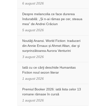
6 august 2026
Despre melancolia ce face durerea
îndurabilă: „Și n-ai rămas pe cer, steaua
mea” de Andrei Crăciun
5 august 2026
Noutăţi Anansi. World Fiction: traduceri
din Annie Ernaux și Ahmet Altan, dar şi
surprinzătoarea Aurora Venturini
3 august 2026
Iată cu ce cărţi deschide Humanitas
Fiction noul sezon literar
1 august 2026
Premiul Booker 2026: iată lista celor 13
romane rămase în cursă
1 august 2026