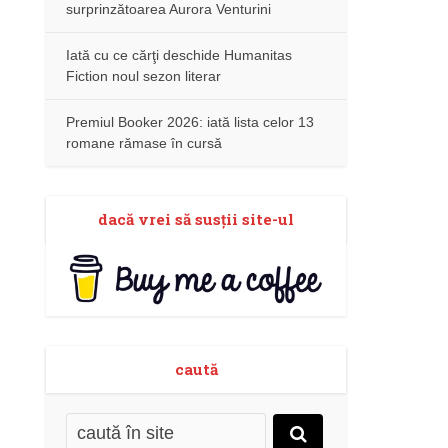
surprinzătoarea Aurora Venturini
Iată cu ce cărţi deschide Humanitas
Fiction noul sezon literar
Premiul Booker 2026: iată lista celor 13
romane rămase în cursă
dacă vrei să susţii site-ul
caută