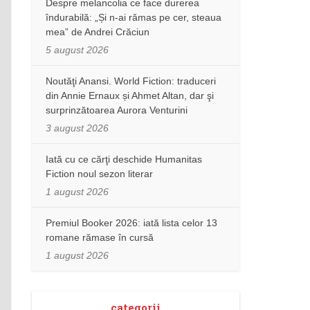
Despre melancolia ce face durerea
îndurabilă: „Și n-ai rămas pe cer, steaua
mea” de Andrei Crăciun
5 august 2026
Noutăţi Anansi. World Fiction: traduceri
din Annie Ernaux și Ahmet Altan, dar şi
surprinzătoarea Aurora Venturini
3 august 2026
Iată cu ce cărţi deschide Humanitas
Fiction noul sezon literar
1 august 2026
Premiul Booker 2026: iată lista celor 13
romane rămase în cursă
1 august 2026
categorii