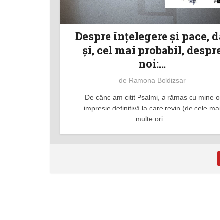
Despre înțelegere și pace, d
şi, cel mai probabil, despr
noi:...
de
Ramona Boldizsar
De când am citit Psalmi, a rămas cu mine o
impresie definitivă la care revin (de cele ma
multe ori...