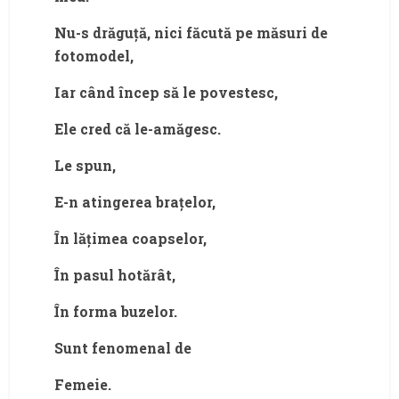
Nu-s drăguță, nici făcută pe măsuri de
fotomodel,
Iar când încep să le povestesc,
Ele cred că le-amăgesc.
Le spun,
E-n atingerea brațelor,
În lățimea coapselor,
În pasul hotărât,
În forma buzelor.
Sunt fenomenal de
Femeie.