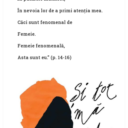
În nevoia lor de a primi atenția mea.
Căci sunt fenomenal de
Femeie.
Femeie fenomenală,
Asta sunt eu.” (p. 14-16)