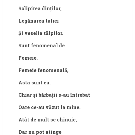
Sclipirea dinților,
Legănarea taliei
Și veselia tălpilor.
Sunt fenomenal de
Femeie.
Femeie fenomenală,
Asta sunt eu.
Chiar și bărbații s-au întrebat
Oare ce-au văzut la mine.
Atât de mult se chinuie,
Dar nu pot atinge