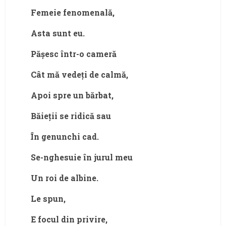
Femeie fenomenală,
Asta sunt eu.
Pășesc într-o cameră
Cât mă vedeți de calmă,
Apoi spre un bărbat,
Băieții se ridică sau
În genunchi cad.
Se-nghesuie în jurul meu
Un roi de albine.
Le spun,
E focul din privire,