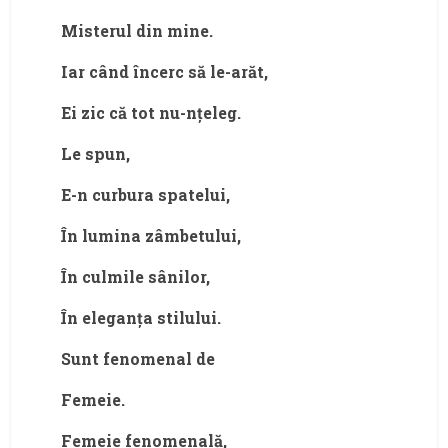
Misterul din mine.
Iar când încerc să le-arăt,
Ei zic că tot nu-nțeleg.
Le spun,
E-n curbura spatelui,
În lumina zâmbetului,
În culmile sânilor,
În eleganța stilului.
Sunt fenomenal de
Femeie.
Femeie fenomenală,