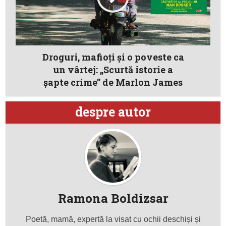
Droguri, mafioţi şi o poveste ca
un vârtej: „Scurtă istorie a
şapte crime” de Marlon James
despre autor
Ramona Boldizsar
Poetă, mamă, expertă la visat cu ochii deschiși și