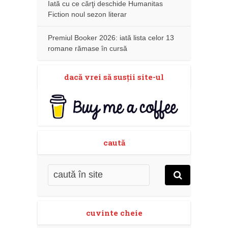
Iată cu ce cărţi deschide Humanitas
Fiction noul sezon literar
Premiul Booker 2026: iată lista celor 13
romane rămase în cursă
dacă vrei să susţii site-ul
caută
cuvinte cheie