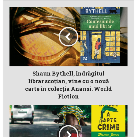
Shaun Bythell, îndrăgitul
librar scoțian, vine cu o nouă
carte în colecția Anansi. World
Fiction