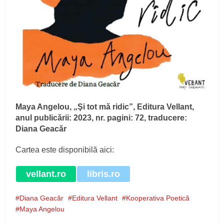
Maya Angelou, „Şi tot mă ridic”, Editura Vellant,
anul publicării: 2023, nr. pagini: 72, traducere:
Diana Geacăr
Cartea este disponibilă aici:
vellant.ro
libris.ro
Diana Geacăr
Editura Vellant
Kooperativa Poetică
Maya Angelou