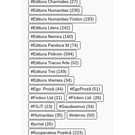
Editura Charmides
(27)
Editura Humanitas
(230)
Editura Humanitas Fiction
(193)
Editura Litera
(242)
Editura Nemira
(160)
Editura Pandora M
(74)
Editura Polirom
(594)
Editura Tracus Arte
(52)
Editura Trei
(149)
Editura Vremea
(34)
Ego. Proză
(44)
EgoProză
(51)
Fiction Ltd
(21)
Fiction Ltd.
(26)
FILIT
(23)
Gaudeamus
(34)
Humanitas
(35)
interviu
(50)
jurnal
(26)
Kooperativa Poetică
(223)