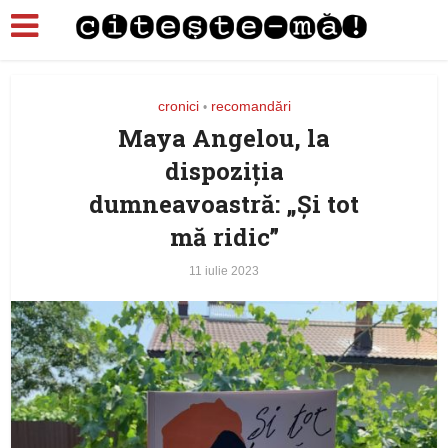
cronici
recomandări
•
Maya Angelou, la
dispoziția
dumneavoastră: „Și tot
mă ridic”
11 iulie 2023