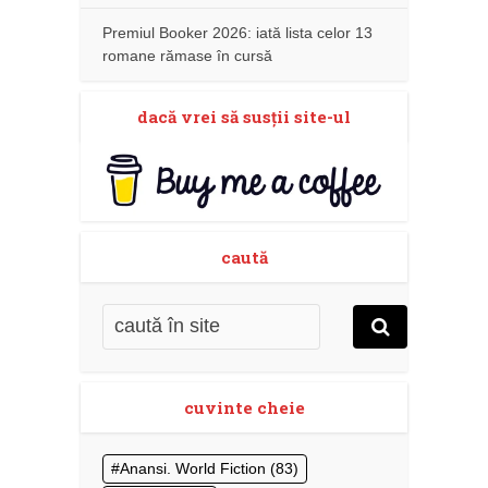
Premiul Booker 2026: iată lista celor 13
romane rămase în cursă
dacă vrei să susţii site-ul
caută
cuvinte cheie
Anansi. World Fiction
(83)