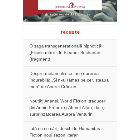
recente
O saga transgenerațională hipnotică:
„Fiicele mării” de Eleanor Buchanan
(fragment)
Despre melancolia ce face durerea
îndurabilă: „Și n-ai rămas pe cer, steaua
mea” de Andrei Crăciun
Noutăţi Anansi. World Fiction: traduceri
din Annie Ernaux și Ahmet Altan, dar şi
surprinzătoarea Aurora Venturini
Iată cu ce cărţi deschide Humanitas
Fiction noul sezon literar