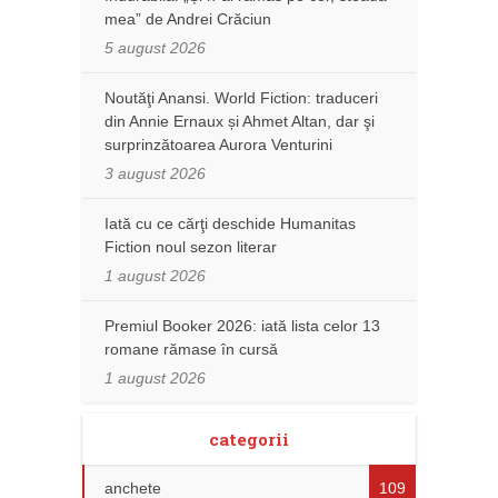
mea” de Andrei Crăciun
5 august 2026
Noutăţi Anansi. World Fiction: traduceri
din Annie Ernaux și Ahmet Altan, dar şi
surprinzătoarea Aurora Venturini
3 august 2026
Iată cu ce cărţi deschide Humanitas
Fiction noul sezon literar
1 august 2026
Premiul Booker 2026: iată lista celor 13
romane rămase în cursă
1 august 2026
categorii
anchete
109