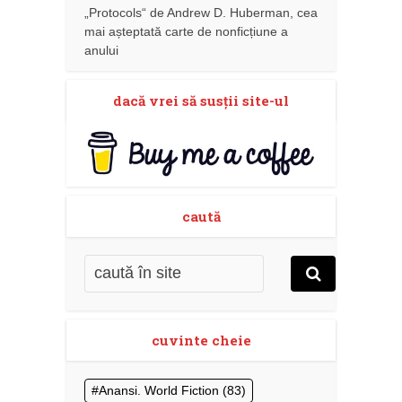
„Protocols“ de Andrew D. Huberman, cea
mai așteptată carte de nonficțiune a
anului
dacă vrei să susţii site-ul
caută
cuvinte cheie
Anansi. World Fiction
(83)