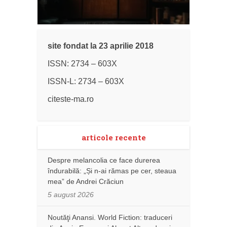
site fondat la 23 aprilie 2018
ISSN: 2734 – 603X
ISSN-L: 2734 – 603X
citeste-ma.ro
articole recente
Despre melancolia ce face durerea
îndurabilă: „Și n-ai rămas pe cer, steaua
mea” de Andrei Crăciun
5 august 2026
Noutăţi Anansi. World Fiction: traduceri