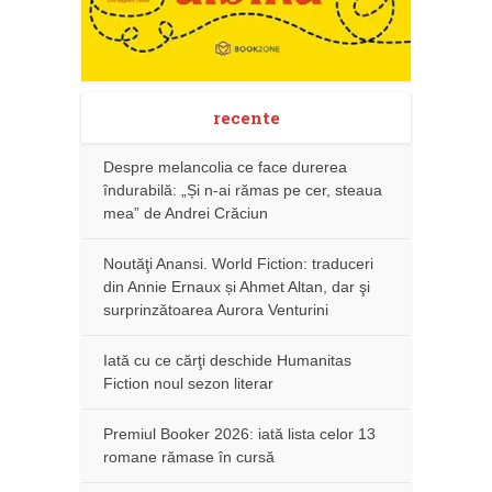
recente
Despre melancolia ce face durerea
îndurabilă: „Și n-ai rămas pe cer, steaua
mea” de Andrei Crăciun
Noutăţi Anansi. World Fiction: traduceri
din Annie Ernaux și Ahmet Altan, dar şi
surprinzătoarea Aurora Venturini
Iată cu ce cărţi deschide Humanitas
Fiction noul sezon literar
Premiul Booker 2026: iată lista celor 13
romane rămase în cursă