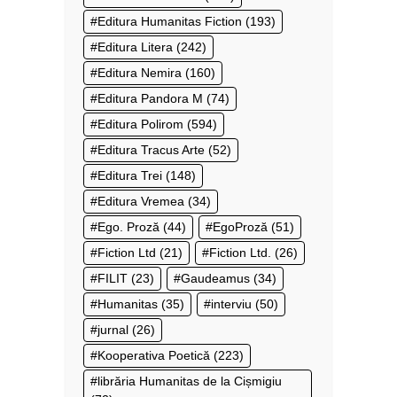
Editura Humanitas Fiction
(193)
Editura Litera
(242)
Editura Nemira
(160)
Editura Pandora M
(74)
Editura Polirom
(594)
Editura Tracus Arte
(52)
Editura Trei
(148)
Editura Vremea
(34)
Ego. Proză
(44)
EgoProză
(51)
Fiction Ltd
(21)
Fiction Ltd.
(26)
FILIT
(23)
Gaudeamus
(34)
Humanitas
(35)
interviu
(50)
jurnal
(26)
Kooperativa Poetică
(223)
librăria Humanitas de la Cișmigiu