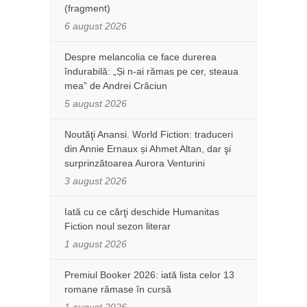
(fragment)
6 august 2026
Despre melancolia ce face durerea
îndurabilă: „Și n-ai rămas pe cer, steaua
mea” de Andrei Crăciun
5 august 2026
Noutăţi Anansi. World Fiction: traduceri
din Annie Ernaux și Ahmet Altan, dar şi
surprinzătoarea Aurora Venturini
3 august 2026
Iată cu ce cărţi deschide Humanitas
Fiction noul sezon literar
1 august 2026
Premiul Booker 2026: iată lista celor 13
romane rămase în cursă
1 august 2026