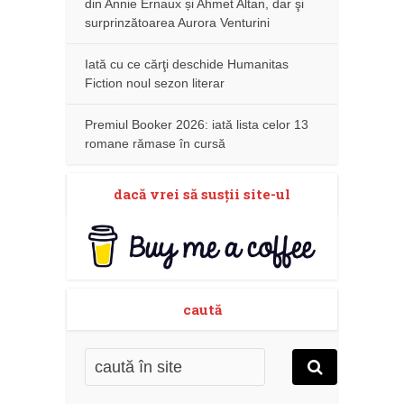
din Annie Ernaux și Ahmet Altan, dar şi
surprinzătoarea Aurora Venturini
Iată cu ce cărţi deschide Humanitas
Fiction noul sezon literar
Premiul Booker 2026: iată lista celor 13
romane rămase în cursă
dacă vrei să susţii site-ul
caută