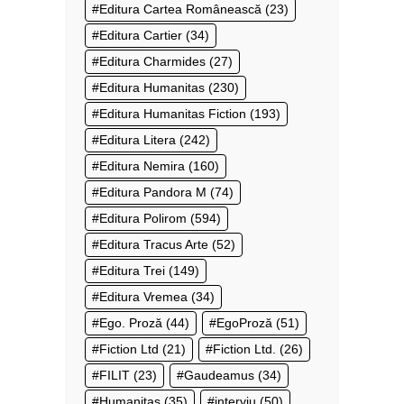
Editura Cartea Românească
(23)
Editura Cartier
(34)
Editura Charmides
(27)
Editura Humanitas
(230)
Editura Humanitas Fiction
(193)
Editura Litera
(242)
Editura Nemira
(160)
Editura Pandora M
(74)
Editura Polirom
(594)
Editura Tracus Arte
(52)
Editura Trei
(149)
Editura Vremea
(34)
Ego. Proză
(44)
EgoProză
(51)
Fiction Ltd
(21)
Fiction Ltd.
(26)
FILIT
(23)
Gaudeamus
(34)
Humanitas
(35)
interviu
(50)