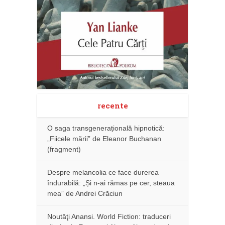
recente
O saga transgenerațională hipnotică:
„Fiicele mării” de Eleanor Buchanan
(fragment)
Despre melancolia ce face durerea
îndurabilă: „Și n-ai rămas pe cer, steaua
mea” de Andrei Crăciun
Noutăţi Anansi. World Fiction: traduceri