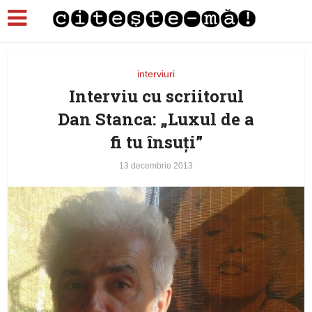
interviuri
Interviu cu scriitorul
Dan Stanca: „Luxul de a
fi tu însuţi”
13 decembrie 2013