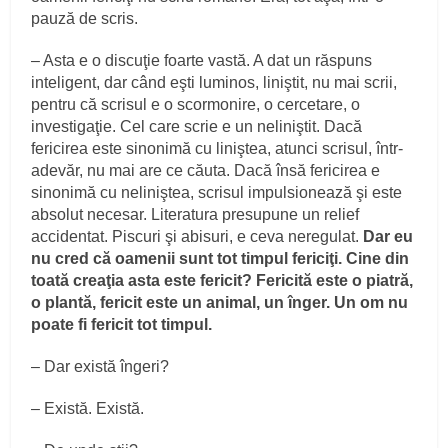
pauză de scris.
– Asta e o discuţie foarte vastă. A dat un răspuns
inteligent, dar când eşti luminos, liniştit, nu mai scrii,
pentru că scrisul e o scormonire, o cercetare, o
investigaţie. Cel care scrie e un neliniştit. Dacă
fericirea este sinonimă cu liniştea, atunci scrisul, într-
adevăr, nu mai are ce căuta. Dacă însă fericirea e
sinonimă cu neliniştea, scrisul impulsionează şi este
absolut necesar. Literatura presupune un relief
accidentat. Piscuri şi abisuri, e ceva neregulat.
Dar eu
nu cred că oamenii sunt tot timpul fericiţi. Cine din
toată creaţia asta este fericit? Fericită este o piatră,
o plantă, fericit este un animal, un înger. Un om nu
poate fi fericit tot timpul.
– Dar există îngeri?
– Există. Există.