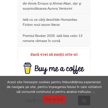
din Annie Ernaux și Ahmet Altan, dar şi
surprinzătoarea Aurora Venturini
Iată cu ce cărţi deschide Humanitas
Fiction noul sezon literar
Premiul Booker 2026: iată lista celor 13
romane rămase în cursă
dacă vrei să susţii site-ul
Acest site folosește cookies pentru îmbunătățirea experienței
caută
de navigare pe site, pentru înțelegerea felului în care vizitatorii
săi consumă conținutul și pentru analiza traficului.
De acord