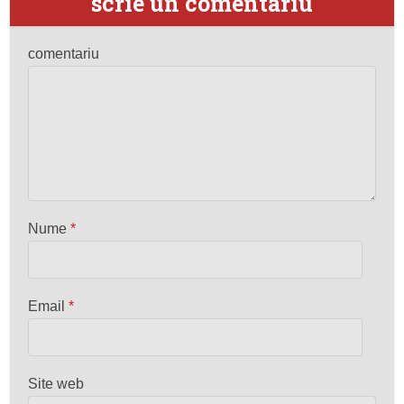
scrie un comentariu
comentariu
Nume
*
Email
*
Site web