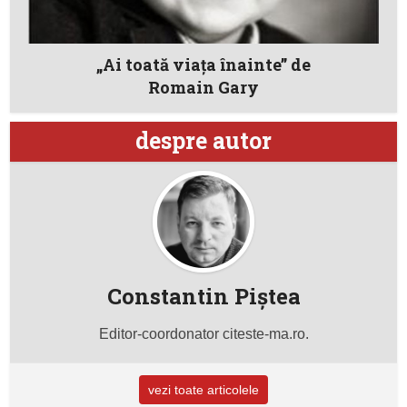
„Ai toată viaţa înainte” de
Romain Gary
despre autor
Constantin Piştea
Editor-coordonator citeste-ma.ro.
vezi toate articolele