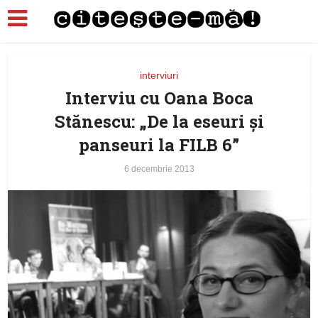
interviuri
Interviu cu Oana Boca
Stănescu: „De la eseuri şi
panseuri la FILB 6”
6 decembrie 2013