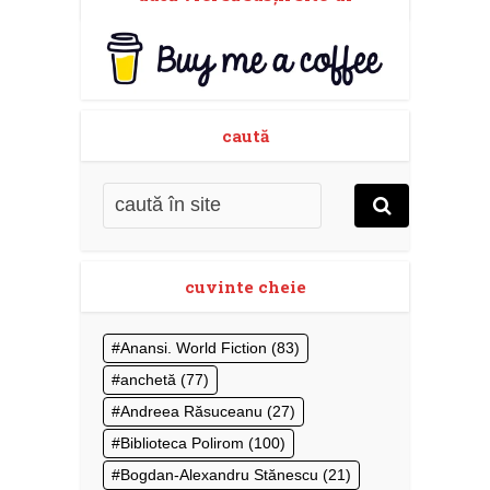
caută
cuvinte cheie
Anansi. World Fiction
(83)
anchetă
(77)
Andreea Răsuceanu
(27)
Biblioteca Polirom
(100)
Bogdan-Alexandru Stănescu
(21)