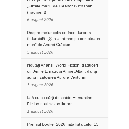
O saga transgenerațională hipnotică:
„Fiicele mării” de Eleanor Buchanan
(fragment)
6 august 2026
Despre melancolia ce face durerea
îndurabilă: „Și n-ai rămas pe cer, steaua
mea” de Andrei Crăciun
5 august 2026
Noutăţi Anansi. World Fiction: traduceri
din Annie Ernaux și Ahmet Altan, dar şi
surprinzătoarea Aurora Venturini
3 august 2026
Iată cu ce cărţi deschide Humanitas
Fiction noul sezon literar
1 august 2026
Premiul Booker 2026: iată lista celor 13