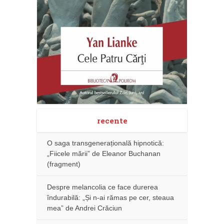
recente
O saga transgenerațională hipnotică:
„Fiicele mării” de Eleanor Buchanan
(fragment)
Despre melancolia ce face durerea
îndurabilă: „Și n-ai rămas pe cer, steaua
mea” de Andrei Crăciun