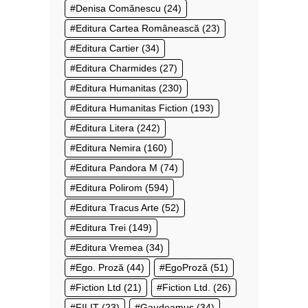
Denisa Comănescu
(24)
Editura Cartea Românească
(23)
Editura Cartier
(34)
Editura Charmides
(27)
Editura Humanitas
(230)
Editura Humanitas Fiction
(193)
Editura Litera
(242)
Editura Nemira
(160)
Editura Pandora M
(74)
Editura Polirom
(594)
Editura Tracus Arte
(52)
Editura Trei
(149)
Editura Vremea
(34)
Ego. Proză
(44)
EgoProză
(51)
Fiction Ltd
(21)
Fiction Ltd.
(26)
FILIT
(23)
Gaudeamus
(34)