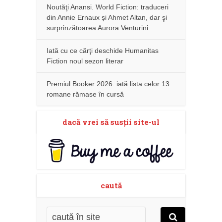
Noutăţi Anansi. World Fiction: traduceri
din Annie Ernaux și Ahmet Altan, dar şi
surprinzătoarea Aurora Venturini
Iată cu ce cărţi deschide Humanitas
Fiction noul sezon literar
Premiul Booker 2026: iată lista celor 13
romane rămase în cursă
dacă vrei să susţii site-ul
caută