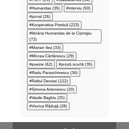
Humanitas
(35)
interviu
(50)
jurnal
(26)
Kooperativa Poetică
(223)
librăria Humanitas de la Cișmigiu
(72)
Marian Ilea
(33)
Mircea Cărtărescu
(29)
poezie
(62)
proză scurtă
(35)
Radu Paraschivescu
(36)
Raftul Denisei
(122)
Simona Antonescu
(20)
Vasile Baghiu
(25)
Viorica Răduţă
(28)