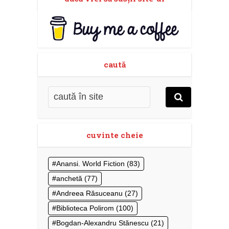
caută
cuvinte cheie
Anansi. World Fiction
(83)
anchetă
(77)
Andreea Răsuceanu
(27)
Biblioteca Polirom
(100)
Bogdan-Alexandru Stănescu
(21)