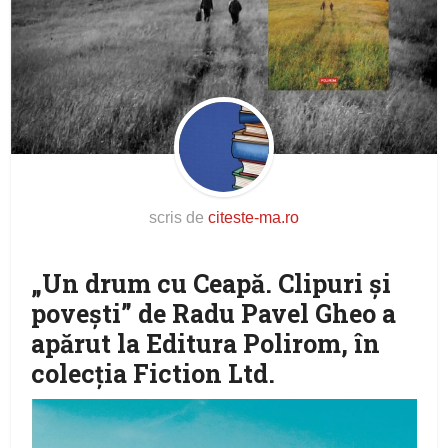
scris de
citeste-ma.ro
„Un drum cu Ceapă. Clipuri şi
poveşti” de Radu Pavel Gheo a
apărut la Editura Polirom, în
colecţia Fiction Ltd.