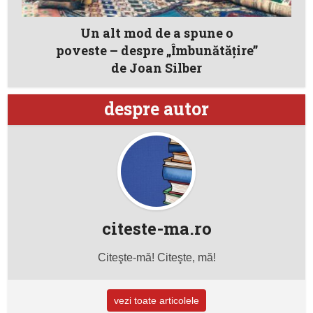
Un alt mod de a spune o
poveste – despre „Îmbunătăţire”
de Joan Silber
despre autor
citeste-ma.ro
Citeşte-mă! Citeşte, mă!
vezi toate articolele