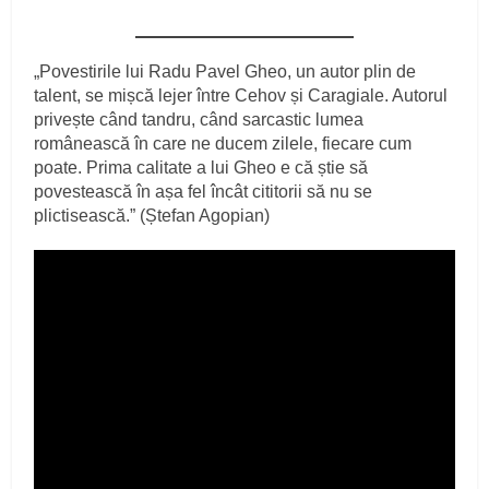
„Povestirile lui Radu Pavel Gheo, un autor plin de
talent, se mișcă lejer între Cehov și Caragiale. Autorul
privește când tandru, când sarcastic lumea
românească în care ne ducem zilele, fiecare cum
poate. Prima calitate a lui Gheo e că știe să
povestească în așa fel încât cititorii să nu se
plictisească.” (Ștefan Agopian)