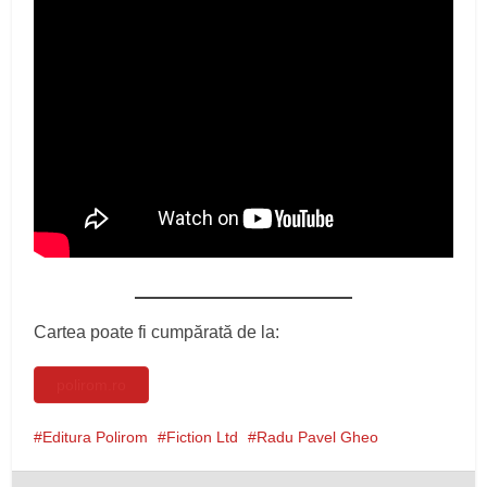
Cartea poate fi cumpărată de la:
polirom.ro
Editura Polirom
Fiction Ltd
Radu Pavel Gheo