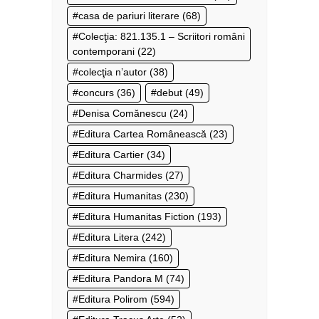
casa de pariuri literare
(68)
Colecţia: 821.135.1 – Scriitori români
contemporani
(22)
colecţia n’autor
(38)
concurs
(36)
debut
(49)
Denisa Comănescu
(24)
Editura Cartea Românească
(23)
Editura Cartier
(34)
Editura Charmides
(27)
Editura Humanitas
(230)
Editura Humanitas Fiction
(193)
Editura Litera
(242)
Editura Nemira
(160)
Editura Pandora M
(74)
Editura Polirom
(594)