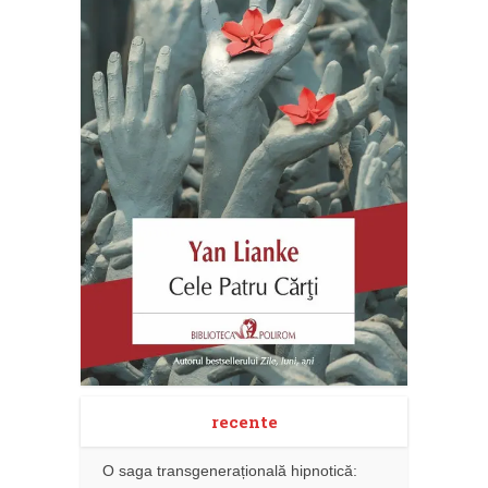
recente
O saga transgenerațională hipnotică: