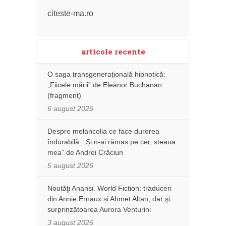
citeste-ma.ro
articole recente
O saga transgenerațională hipnotică:
„Fiicele mării” de Eleanor Buchanan
(fragment)
6 august 2026
Despre melancolia ce face durerea
îndurabilă: „Și n-ai rămas pe cer, steaua
mea” de Andrei Crăciun
5 august 2026
Noutăţi Anansi. World Fiction: traduceri
din Annie Ernaux și Ahmet Altan, dar şi
surprinzătoarea Aurora Venturini
3 august 2026