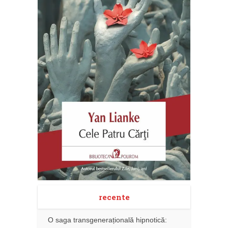
recente
O saga transgenerațională hipnotică: