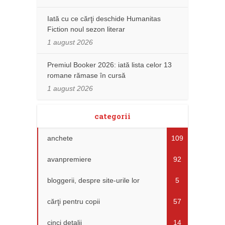
Iată cu ce cărţi deschide Humanitas
Fiction noul sezon literar
1 august 2026
Premiul Booker 2026: iată lista celor 13
romane rămase în cursă
1 august 2026
categorii
anchete
109
avanpremiere
92
bloggerii, despre site-urile lor
5
cărţi pentru copii
57
cinci detalii
14