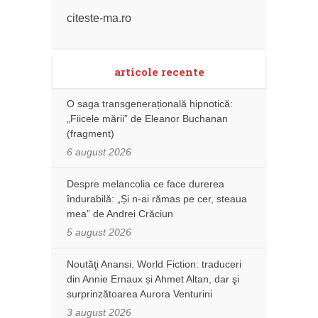
citeste-ma.ro
articole recente
O saga transgenerațională hipnotică:
„Fiicele mării” de Eleanor Buchanan
(fragment)
6 august 2026
Despre melancolia ce face durerea
îndurabilă: „Și n-ai rămas pe cer, steaua
mea” de Andrei Crăciun
5 august 2026
Noutăţi Anansi. World Fiction: traduceri
din Annie Ernaux și Ahmet Altan, dar şi
surprinzătoarea Aurora Venturini
3 august 2026