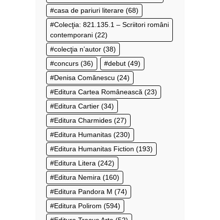
casa de pariuri literare
(68)
Colecţia: 821.135.1 – Scriitori români
contemporani
(22)
colecţia n’autor
(38)
concurs
(36)
debut
(49)
Denisa Comănescu
(24)
Editura Cartea Românească
(23)
Editura Cartier
(34)
Editura Charmides
(27)
Editura Humanitas
(230)
Editura Humanitas Fiction
(193)
Editura Litera
(242)
Editura Nemira
(160)
Editura Pandora M
(74)
Editura Polirom
(594)