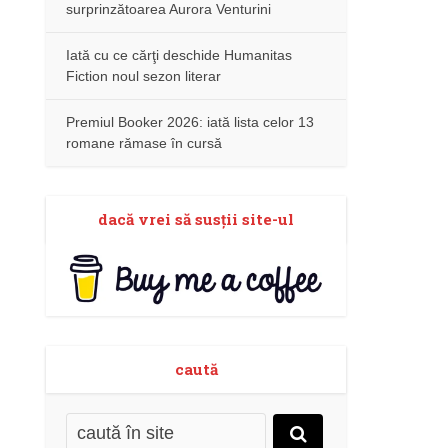
surprinzătoarea Aurora Venturini
Iată cu ce cărţi deschide Humanitas
Fiction noul sezon literar
Premiul Booker 2026: iată lista celor 13
romane rămase în cursă
dacă vrei să susţii site-ul
caută