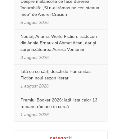
Despre melancolia ce face durerea
îndurabilă: „Și n-ai rămas pe cer, steaua
mea” de Andrei Crăciun
5 august 2026
Noutăţi Anansi. World Fiction: traduceri
din Annie Ernaux și Ahmet Altan, dar şi
surprinzătoarea Aurora Venturini
3 august 2026
Iată cu ce cărţi deschide Humanitas
Fiction noul sezon literar
1 august 2026
Premiul Booker 2026: iată lista celor 13
romane rămase în cursă
1 august 2026
categorii