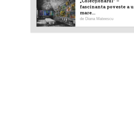
„Colecționarul” –
fascinanta poveste a 
mare...
de
Diana Mateescu