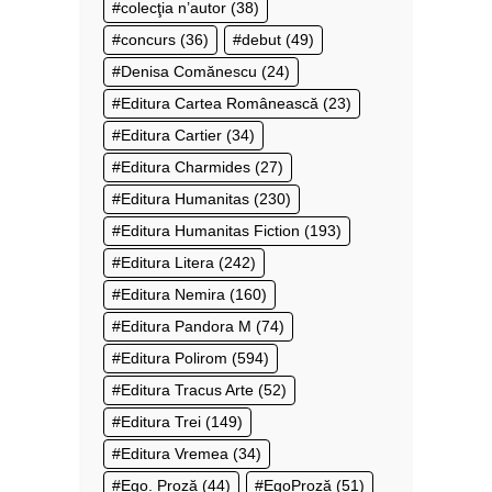
colecţia n’autor
(38)
concurs
(36)
debut
(49)
Denisa Comănescu
(24)
Editura Cartea Românească
(23)
Editura Cartier
(34)
Editura Charmides
(27)
Editura Humanitas
(230)
Editura Humanitas Fiction
(193)
Editura Litera
(242)
Editura Nemira
(160)
Editura Pandora M
(74)
Editura Polirom
(594)
Editura Tracus Arte
(52)
Editura Trei
(149)
Editura Vremea
(34)
Ego. Proză
(44)
EgoProză
(51)