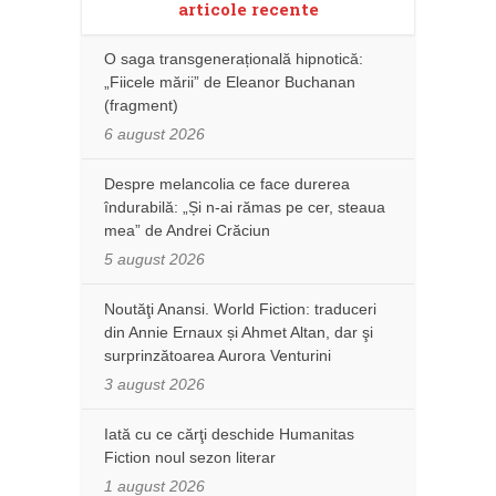
articole recente
O saga transgenerațională hipnotică:
„Fiicele mării” de Eleanor Buchanan
(fragment)
6 august 2026
Despre melancolia ce face durerea
îndurabilă: „Și n-ai rămas pe cer, steaua
mea” de Andrei Crăciun
5 august 2026
Noutăţi Anansi. World Fiction: traduceri
din Annie Ernaux și Ahmet Altan, dar şi
surprinzătoarea Aurora Venturini
3 august 2026
Iată cu ce cărţi deschide Humanitas
Fiction noul sezon literar
1 august 2026