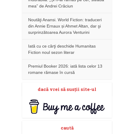
mea” de Andrei Crăciun
Noutăţi Anansi. World Fiction: traduceri
din Annie Ernaux și Ahmet Altan, dar şi
surprinzătoarea Aurora Venturini
Iată cu ce cărţi deschide Humanitas
Fiction noul sezon literar
Premiul Booker 2026: iată lista celor 13
romane rămase în cursă
dacă vrei să susţii site-ul
caută