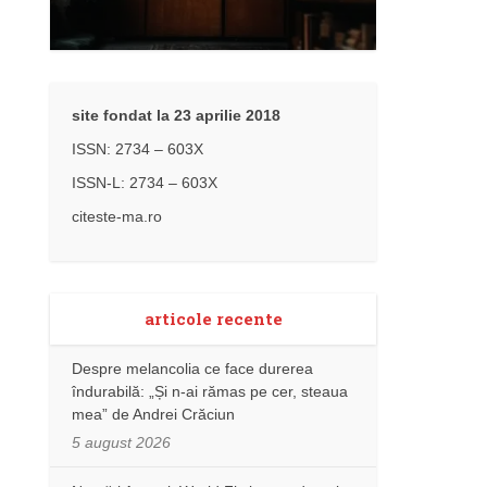
site fondat la 23 aprilie 2018
ISSN: 2734 – 603X
ISSN-L: 2734 – 603X
citeste-ma.ro
articole recente
Despre melancolia ce face durerea
îndurabilă: „Și n-ai rămas pe cer, steaua
mea” de Andrei Crăciun
5 august 2026