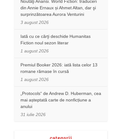
Noutăţi Anansi. World Fiction: traduceri
din Annie Ernaux și Ahmet Altan, dar şi
surprinzătoarea Aurora Venturini
3 august 2026
Iată cu ce cărţi deschide Humanitas
Fiction noul sezon literar
1 august 2026
Premiul Booker 2026: iată lista celor 13
romane rămase în cursă
1 august 2026
„Protocols“ de Andrew D. Huberman, cea
mai așteptată carte de nonficțiune a
anului
31 iulie 2026
categorii