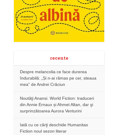
recente
Despre melancolia ce face durerea
îndurabilă: „Și n-ai rămas pe cer, steaua
mea” de Andrei Crăciun
Noutăţi Anansi. World Fiction: traduceri
din Annie Ernaux și Ahmet Altan, dar şi
surprinzătoarea Aurora Venturini
Iată cu ce cărţi deschide Humanitas
Fiction noul sezon literar