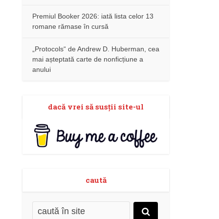
Premiul Booker 2026: iată lista celor 13
romane rămase în cursă
„Protocols“ de Andrew D. Huberman, cea
mai așteptată carte de nonficțiune a
anului
dacă vrei să susţii site-ul
caută