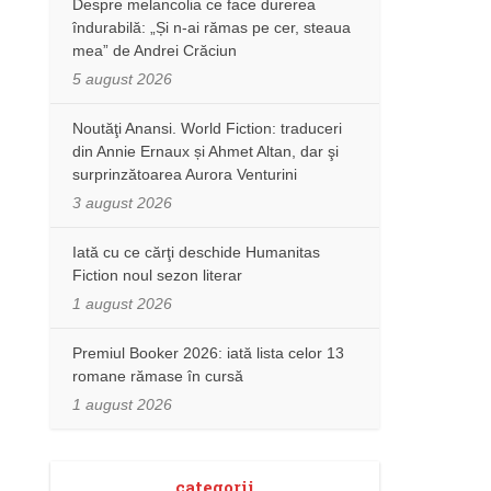
Despre melancolia ce face durerea
îndurabilă: „Și n-ai rămas pe cer, steaua
mea” de Andrei Crăciun
5 august 2026
Noutăţi Anansi. World Fiction: traduceri
din Annie Ernaux și Ahmet Altan, dar şi
surprinzătoarea Aurora Venturini
3 august 2026
Iată cu ce cărţi deschide Humanitas
Fiction noul sezon literar
1 august 2026
Premiul Booker 2026: iată lista celor 13
romane rămase în cursă
1 august 2026
categorii