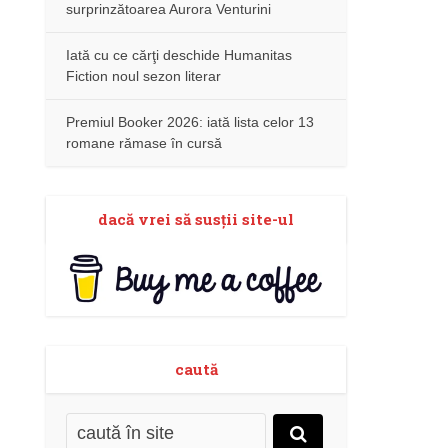
surprinzătoarea Aurora Venturini
Iată cu ce cărţi deschide Humanitas
Fiction noul sezon literar
Premiul Booker 2026: iată lista celor 13
romane rămase în cursă
dacă vrei să susţii site-ul
caută