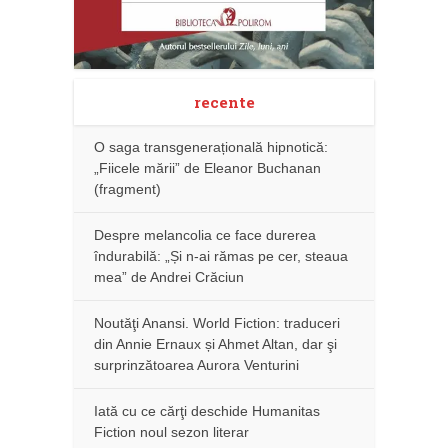
recente
O saga transgenerațională hipnotică:
„Fiicele mării” de Eleanor Buchanan
(fragment)
Despre melancolia ce face durerea
îndurabilă: „Și n-ai rămas pe cer, steaua
mea” de Andrei Crăciun
Noutăţi Anansi. World Fiction: traduceri
din Annie Ernaux și Ahmet Altan, dar şi
surprinzătoarea Aurora Venturini
Iată cu ce cărţi deschide Humanitas
Fiction noul sezon literar