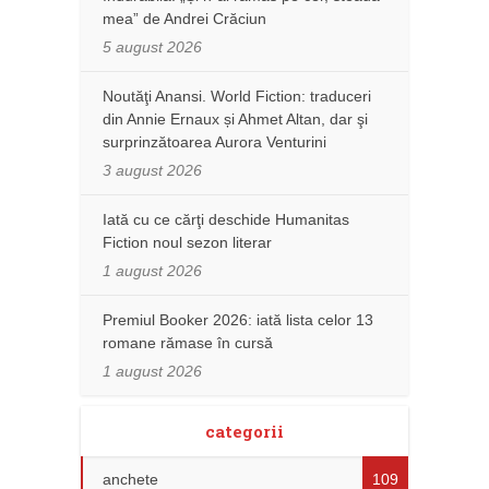
mea” de Andrei Crăciun
5 august 2026
Noutăţi Anansi. World Fiction: traduceri
din Annie Ernaux și Ahmet Altan, dar şi
surprinzătoarea Aurora Venturini
3 august 2026
Iată cu ce cărţi deschide Humanitas
Fiction noul sezon literar
1 august 2026
Premiul Booker 2026: iată lista celor 13
romane rămase în cursă
1 august 2026
categorii
anchete
109