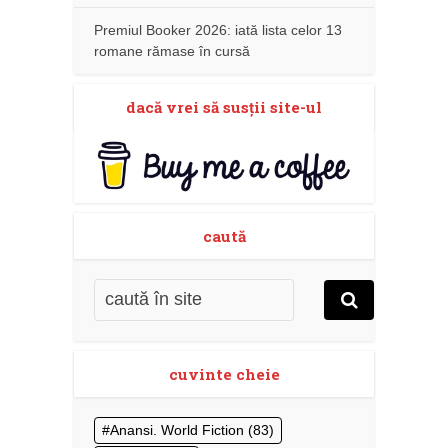
Premiul Booker 2026: iată lista celor 13
romane rămase în cursă
dacă vrei să susţii site-ul
caută
cuvinte cheie
Anansi. World Fiction
(83)