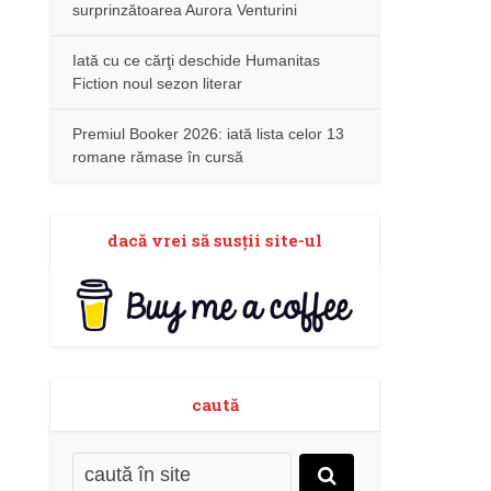
surprinzătoarea Aurora Venturini
Iată cu ce cărţi deschide Humanitas
Fiction noul sezon literar
Premiul Booker 2026: iată lista celor 13
romane rămase în cursă
dacă vrei să susţii site-ul
caută