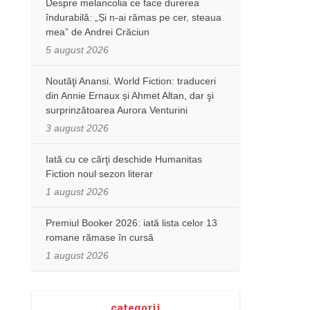
Despre melancolia ce face durerea
îndurabilă: „Și n-ai rămas pe cer, steaua
mea” de Andrei Crăciun
5 august 2026
Noutăţi Anansi. World Fiction: traduceri
din Annie Ernaux și Ahmet Altan, dar şi
surprinzătoarea Aurora Venturini
3 august 2026
Iată cu ce cărţi deschide Humanitas
Fiction noul sezon literar
1 august 2026
Premiul Booker 2026: iată lista celor 13
romane rămase în cursă
1 august 2026
categorii