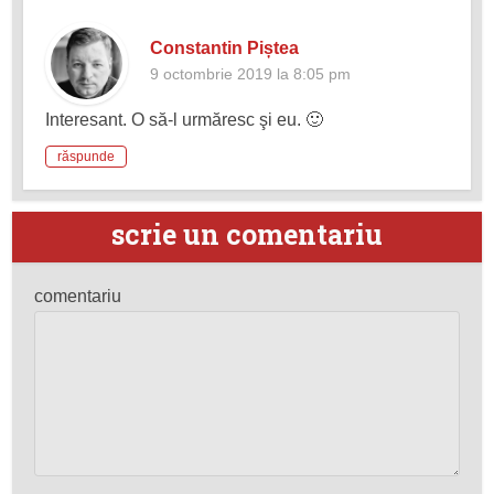
Constantin Piștea
9 octombrie 2019 la 8:05 pm
Interesant. O să-l urmăresc şi eu. 🙂
răspunde
scrie un comentariu
comentariu