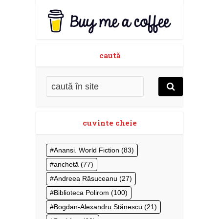
caută
cuvinte cheie
Anansi. World Fiction
(83)
anchetă
(77)
Andreea Răsuceanu
(27)
Biblioteca Polirom
(100)
Bogdan-Alexandru Stănescu
(21)