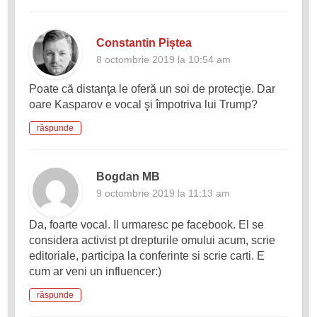
Constantin Piștea
8 octombrie 2019 la 10:54 am
Poate că distanţa le oferă un soi de protecţie. Dar
oare Kasparov e vocal şi împotriva lui Trump?
răspunde
Bogdan MB
9 octombrie 2019 la 11:13 am
Da, foarte vocal. Il urmaresc pe facebook. El se
considera activist pt drepturile omului acum, scrie
editoriale, participa la conferinte si scrie carti. E
cum ar veni un influencer:)
răspunde