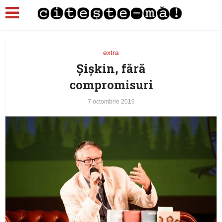
extra
Şişkin, fără
compromisuri
7 octombrie 2019