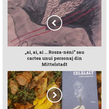
„ai, ai, ai … Rosza-néni” sau
cartea unui personaj din
Mittelstadt