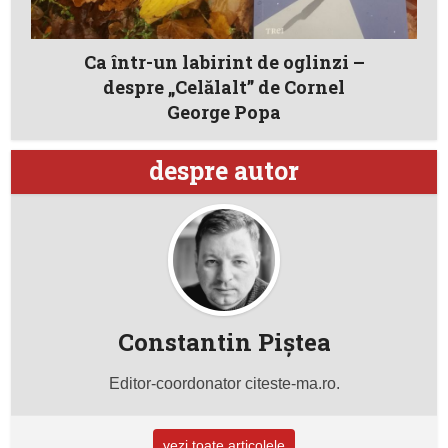
Ca într-un labirint de oglinzi –
despre „Celălalt” de Cornel
George Popa
despre autor
Constantin Piştea
Editor-coordonator citeste-ma.ro.
vezi toate articolele