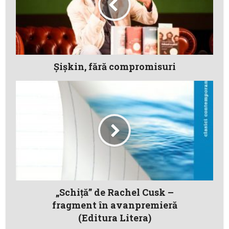
Şişkin, fără compromisuri
„Schiţă” de Rachel Cusk –
fragment în avanpremieră
(Editura Litera)