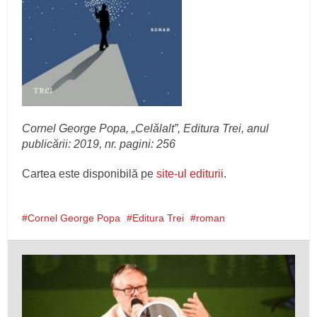
Cornel George Popa, „Celălalt”, Editura Trei, anul
publicării: 2019, nr. pagini: 256
Cartea este disponibilă pe
site-ul editurii
.
Cornel George Popa
Editura Trei
roman