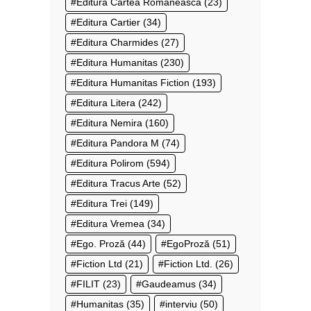
Editura Cartea Românească
(23)
Editura Cartier
(34)
Editura Charmides
(27)
Editura Humanitas
(230)
Editura Humanitas Fiction
(193)
Editura Litera
(242)
Editura Nemira
(160)
Editura Pandora M
(74)
Editura Polirom
(594)
Editura Tracus Arte
(52)
Editura Trei
(149)
Editura Vremea
(34)
Ego. Proză
(44)
EgoProză
(51)
Fiction Ltd
(21)
Fiction Ltd.
(26)
FILIT
(23)
Gaudeamus
(34)
Humanitas
(35)
interviu
(50)