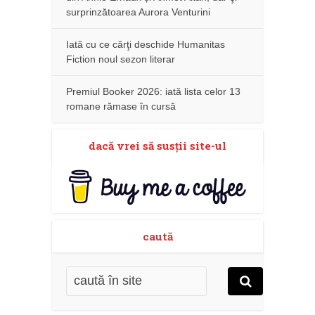
surprinzătoarea Aurora Venturini
Iată cu ce cărţi deschide Humanitas
Fiction noul sezon literar
Premiul Booker 2026: iată lista celor 13
romane rămase în cursă
dacă vrei să susţii site-ul
caută