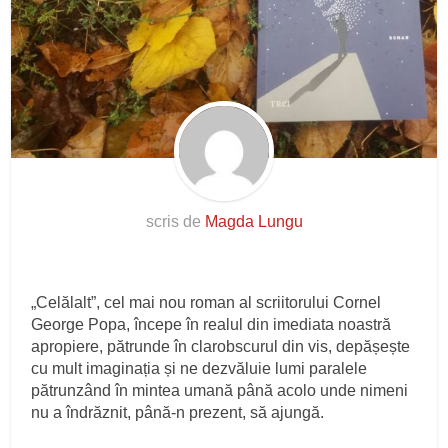
scris de
Magda Lungu
„Celălalt”, cel mai nou roman al scriitorului Cornel
George Popa, începe în realul din imediata noastră
apropiere, pătrunde în clarobscurul din vis, depășește
cu mult imaginația și ne dezvăluie lumi paralele
pătrunzând în mintea umană până acolo unde nimeni
nu a îndrăznit, până-n prezent, să ajungă.