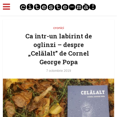
cronici
Ca într-un labirint de
oglinzi – despre
„Celălalt” de Cornel
George Popa
7 octombrie 2019