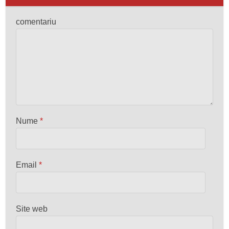
comentariu
Nume
*
Email
*
Site web