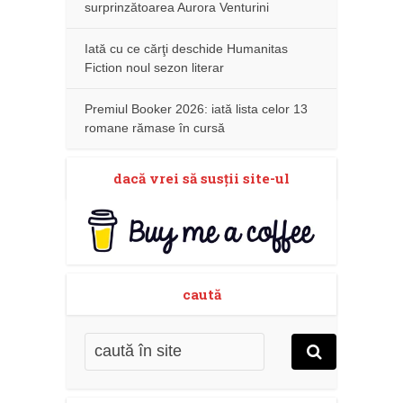
surprinzătoarea Aurora Venturini
Iată cu ce cărţi deschide Humanitas
Fiction noul sezon literar
Premiul Booker 2026: iată lista celor 13
romane rămase în cursă
dacă vrei să susţii site-ul
caută