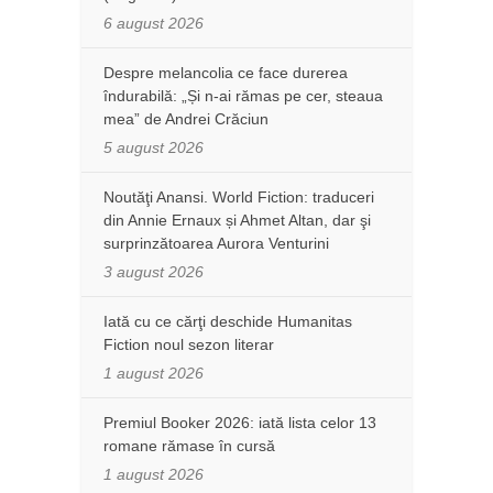
6 august 2026
Despre melancolia ce face durerea
îndurabilă: „Și n-ai rămas pe cer, steaua
mea” de Andrei Crăciun
5 august 2026
Noutăţi Anansi. World Fiction: traduceri
din Annie Ernaux și Ahmet Altan, dar şi
surprinzătoarea Aurora Venturini
3 august 2026
Iată cu ce cărţi deschide Humanitas
Fiction noul sezon literar
1 august 2026
Premiul Booker 2026: iată lista celor 13
romane rămase în cursă
1 august 2026