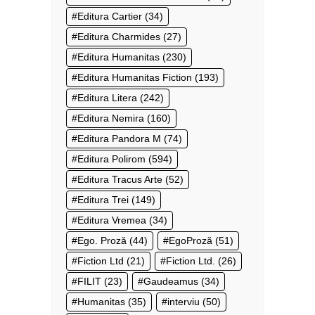
Editura Cartier
(34)
Editura Charmides
(27)
Editura Humanitas
(230)
Editura Humanitas Fiction
(193)
Editura Litera
(242)
Editura Nemira
(160)
Editura Pandora M
(74)
Editura Polirom
(594)
Editura Tracus Arte
(52)
Editura Trei
(149)
Editura Vremea
(34)
Ego. Proză
(44)
EgoProză
(51)
Fiction Ltd
(21)
Fiction Ltd.
(26)
FILIT
(23)
Gaudeamus
(34)
Humanitas
(35)
interviu
(50)