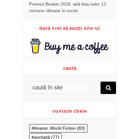
Premiul Booker 2026: iată lista celor 13
romane rămase în cursă
dacă vrei să susţii site-ul
caută
cuvinte cheie
Anansi. World Fiction
(83)
anchetă
(77)