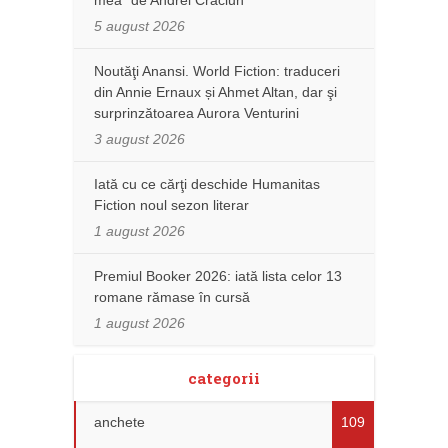
mea” de Andrei Crăciun
5 august 2026
Noutăţi Anansi. World Fiction: traduceri
din Annie Ernaux și Ahmet Altan, dar şi
surprinzătoarea Aurora Venturini
3 august 2026
Iată cu ce cărţi deschide Humanitas
Fiction noul sezon literar
1 august 2026
Premiul Booker 2026: iată lista celor 13
romane rămase în cursă
1 august 2026
categorii
anchete
109