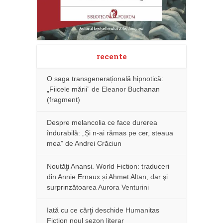
recente
O saga transgenerațională hipnotică:
„Fiicele mării” de Eleanor Buchanan
(fragment)
Despre melancolia ce face durerea
îndurabilă: „Și n-ai rămas pe cer, steaua
mea” de Andrei Crăciun
Noutăţi Anansi. World Fiction: traduceri
din Annie Ernaux și Ahmet Altan, dar şi
surprinzătoarea Aurora Venturini
Iată cu ce cărţi deschide Humanitas
Fiction noul sezon literar