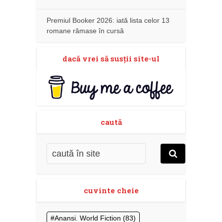
Premiul Booker 2026: iată lista celor 13
romane rămase în cursă
dacă vrei să susţii site-ul
caută
cuvinte cheie
Anansi. World Fiction
(83)