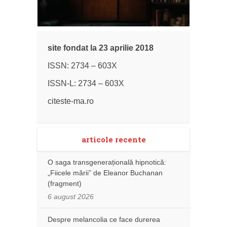
site fondat la 23 aprilie 2018
ISSN: 2734 – 603X
ISSN-L: 2734 – 603X
citeste-ma.ro
articole recente
O saga transgenerațională hipnotică:
„Fiicele mării” de Eleanor Buchanan
(fragment)
6 august 2026
Despre melancolia ce face durerea