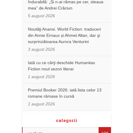
îndurabilă: „Și n-ai rămas pe cer, steaua
mea” de Andrei Crăciun
5 august 2026
Noutăţi Anansi. World Fiction: traduceri
din Annie Ernaux și Ahmet Altan, dar şi
surprinzătoarea Aurora Venturini
3 august 2026
Iată cu ce cărţi deschide Humanitas
Fiction noul sezon literar
1 august 2026
Premiul Booker 2026: iată lista celor 13
romane rămase în cursă
1 august 2026
categorii