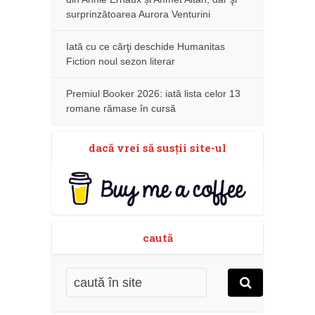
surprinzătoarea Aurora Venturini
Iată cu ce cărţi deschide Humanitas
Fiction noul sezon literar
Premiul Booker 2026: iată lista celor 13
romane rămase în cursă
dacă vrei să susţii site-ul
caută