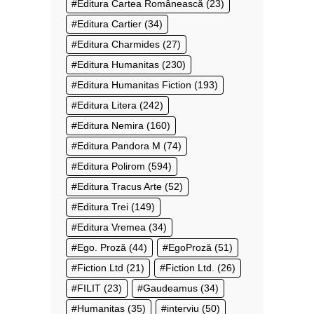
Editura Cartea Românească
(23)
Editura Cartier
(34)
Editura Charmides
(27)
Editura Humanitas
(230)
Editura Humanitas Fiction
(193)
Editura Litera
(242)
Editura Nemira
(160)
Editura Pandora M
(74)
Editura Polirom
(594)
Editura Tracus Arte
(52)
Editura Trei
(149)
Editura Vremea
(34)
Ego. Proză
(44)
EgoProză
(51)
Fiction Ltd
(21)
Fiction Ltd.
(26)
FILIT
(23)
Gaudeamus
(34)
Humanitas
(35)
interviu
(50)