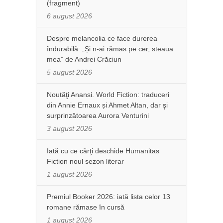
(fragment)
6 august 2026
Despre melancolia ce face durerea
îndurabilă: „Și n-ai rămas pe cer, steaua
mea” de Andrei Crăciun
5 august 2026
Noutăţi Anansi. World Fiction: traduceri
din Annie Ernaux și Ahmet Altan, dar şi
surprinzătoarea Aurora Venturini
3 august 2026
Iată cu ce cărţi deschide Humanitas
Fiction noul sezon literar
1 august 2026
Premiul Booker 2026: iată lista celor 13
romane rămase în cursă
1 august 2026