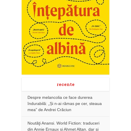
recente
Despre melancolia ce face durerea
îndurabilă: „Și n-ai rămas pe cer, steaua
mea” de Andrei Crăciun
Noutăţi Anansi. World Fiction: traduceri
din Annie Ernaux și Ahmet Altan, dar şi