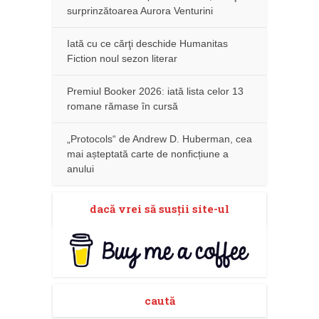
surprinzătoarea Aurora Venturini
Iată cu ce cărţi deschide Humanitas
Fiction noul sezon literar
Premiul Booker 2026: iată lista celor 13
romane rămase în cursă
„Protocols“ de Andrew D. Huberman, cea
mai așteptată carte de nonficțiune a
anului
dacă vrei să susţii site-ul
caută