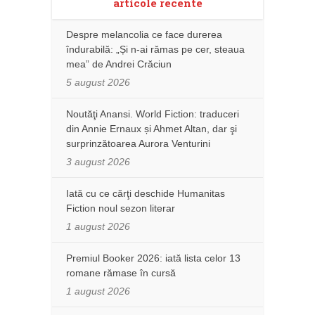
articole recente
Despre melancolia ce face durerea
îndurabilă: „Și n-ai rămas pe cer, steaua
mea” de Andrei Crăciun
5 august 2026
Noutăţi Anansi. World Fiction: traduceri
din Annie Ernaux și Ahmet Altan, dar şi
surprinzătoarea Aurora Venturini
3 august 2026
Iată cu ce cărţi deschide Humanitas
Fiction noul sezon literar
1 august 2026
Premiul Booker 2026: iată lista celor 13
romane rămase în cursă
1 august 2026