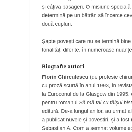
și câțiva pasageri. O misiune specială 
determină pe un bătrân să încerce cev
două cupluri.
Șapte povești care nu se termină bine 
tonalități diferite, în numeroase nuanțe
Biografie autori
Florin Chirculescu
(de profesie chiru
cu proză scurtă în anul 1993, în revis
la Euroconul de la Glasgow din 1995, 
pentru romanul
Să mă tai cu tăișul bis
editură. De-a lungul anilor, au urmat alt
a publicat nuvele și povestiri, și a fost
Sebastian A. Corn a semnat volumele