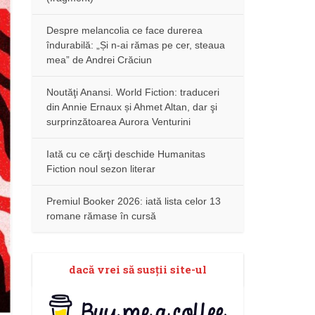
Despre melancolia ce face durerea
îndurabilă: „Și n-ai rămas pe cer, steaua
mea” de Andrei Crăciun
Noutăţi Anansi. World Fiction: traduceri
din Annie Ernaux și Ahmet Altan, dar şi
surprinzătoarea Aurora Venturini
Iată cu ce cărţi deschide Humanitas
Fiction noul sezon literar
Premiul Booker 2026: iată lista celor 13
romane rămase în cursă
dacă vrei să susţii site-ul