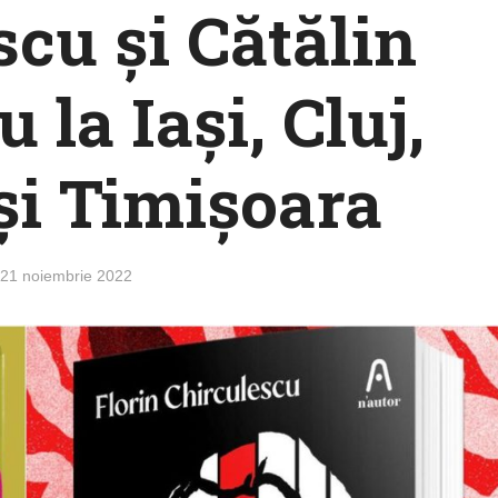
scu și Cătălin
lu
la Iași, Cluj,
și Timișoara
21 noiembrie 2022