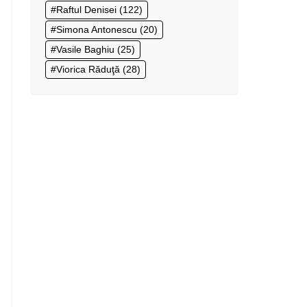
Raftul Denisei
(122)
Simona Antonescu
(20)
Vasile Baghiu
(25)
Viorica Răduţă
(28)