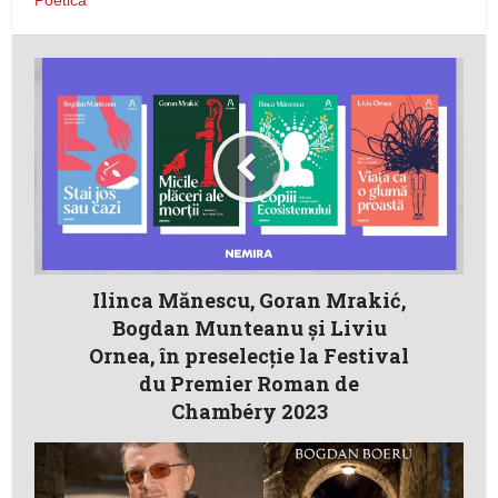
Poetică
Ilinca Mănescu, Goran Mrakić,
Bogdan Munteanu și Liviu
Ornea, în preselecție la Festival
du Premier Roman de
Chambéry 2023