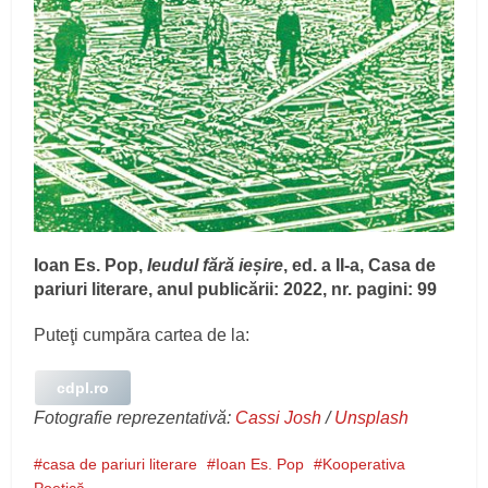
Ioan Es. Pop,
Ieudul fără ieșire
, ed. a II-a, Casa de
pariuri literare, anul publicării: 2022, nr. pagini: 99
Puteţi cumpăra cartea de la:
cdpl.ro
Fotografie reprezentativă:
Cassi Josh
/
Unsplash
casa de pariuri literare
Ioan Es. Pop
Kooperativa