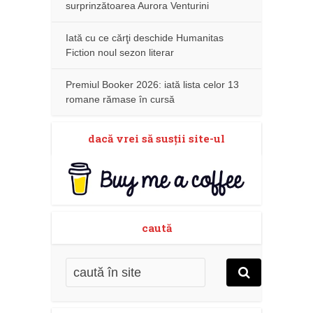
surprinzătoarea Aurora Venturini
Iată cu ce cărţi deschide Humanitas
Fiction noul sezon literar
Premiul Booker 2026: iată lista celor 13
romane rămase în cursă
dacă vrei să susţii site-ul
caută