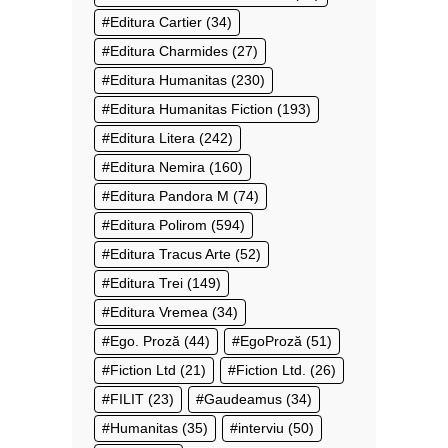
Editura Cartier
(34)
Editura Charmides
(27)
Editura Humanitas
(230)
Editura Humanitas Fiction
(193)
Editura Litera
(242)
Editura Nemira
(160)
Editura Pandora M
(74)
Editura Polirom
(594)
Editura Tracus Arte
(52)
Editura Trei
(149)
Editura Vremea
(34)
Ego. Proză
(44)
EgoProză
(51)
Fiction Ltd
(21)
Fiction Ltd.
(26)
FILIT
(23)
Gaudeamus
(34)
Humanitas
(35)
interviu
(50)