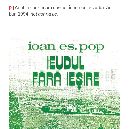
[2]
Anul în care m-am născut, între noi fie vorba. An
bun 1994,
not gonna lie
.