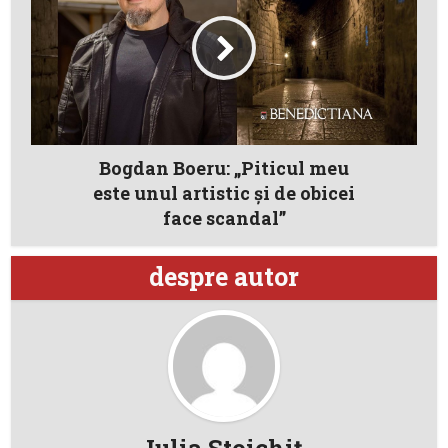
Bogdan Boeru: „Piticul meu
este unul artistic și de obicei
face scandal”
despre autor