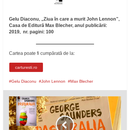
Gelu Diaconu, „Ziua în care a murit John Lennon”,
Casa de Editură Max Blecher, anul publicării:
2019, nr. pagini: 100
Cartea poate fi cumpărată de la:
carturesti.ro
Gelu Diaconu
John Lennon
Max Blecher