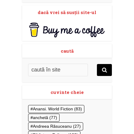
dacă vrei să susţii site-ul
caută
cuvinte cheie
Anansi. World Fiction
(83)
anchetă
(77)
Andreea Răsuceanu
(27)