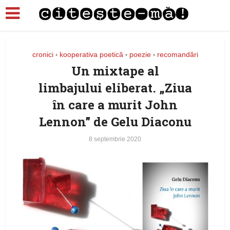
cronici
kooperativa poetică
poezie
recomandări
•
•
•
Un mixtape al
limbajului eliberat. „Ziua
în care a murit John
Lennon” de Gelu Diaconu
8 septembrie 2020