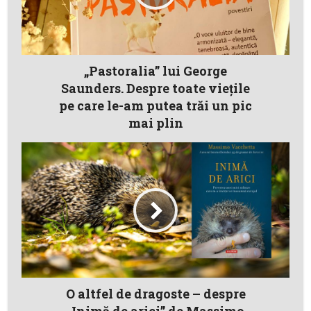
„Pastoralia” lui George
Saunders. Despre toate vieţile
pe care le-am putea trăi un pic
mai plin
O altfel de dragoste – despre