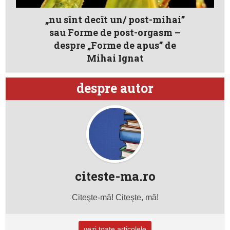
„nu sînt decît un/ post-mihai”
sau Forme de post-orgasm –
despre „Forme de apus” de
Mihai Ignat
despre autor
citeste-ma.ro
Citeşte-mă! Citeşte, mă!
vezi toate articolele