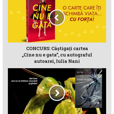
CONCURS: Câştigaţi cartea
„Cine nu e gata”, cu autograful
autoarei, Iulia Nani