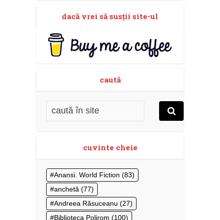
dacă vrei să susţii site-ul
caută
cuvinte cheie
Anansi. World Fiction
(83)
anchetă
(77)
Andreea Răsuceanu
(27)
Biblioteca Polirom
(100)