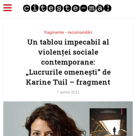
fragmente
recomandări
•
Un tablou impecabil al
violenţei sociale
contemporane:
„Lucrurile omeneşti” de
Karine Tuil – fragment
7 aprilie 2021