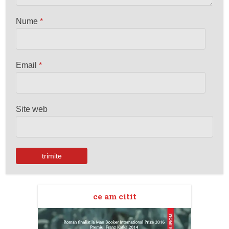
Nume
*
Email
*
Site web
ce am citit