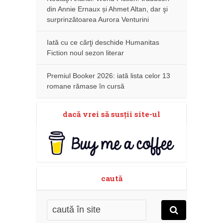
din Annie Ernaux și Ahmet Altan, dar şi
surprinzătoarea Aurora Venturini
Iată cu ce cărţi deschide Humanitas
Fiction noul sezon literar
Premiul Booker 2026: iată lista celor 13
romane rămase în cursă
dacă vrei să susţii site-ul
caută