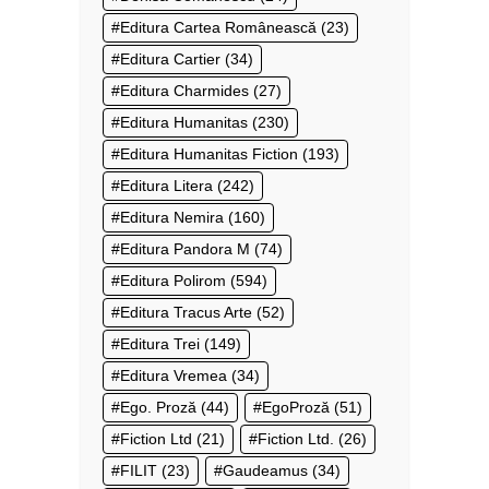
Editura Cartea Românească
(23)
Editura Cartier
(34)
Editura Charmides
(27)
Editura Humanitas
(230)
Editura Humanitas Fiction
(193)
Editura Litera
(242)
Editura Nemira
(160)
Editura Pandora M
(74)
Editura Polirom
(594)
Editura Tracus Arte
(52)
Editura Trei
(149)
Editura Vremea
(34)
Ego. Proză
(44)
EgoProză
(51)
Fiction Ltd
(21)
Fiction Ltd.
(26)
FILIT
(23)
Gaudeamus
(34)