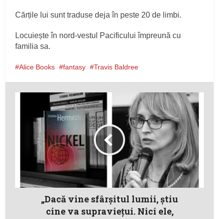
Cărțile lui sunt traduse deja în peste 20 de limbi.
Locuiește în nord-vestul Pacificului împreună cu
familia sa.
Alice Books
fantasy
Travis Baldree
„Dacă vine sfârșitul lumii, știu
cine va supraviețui. Nici ele,