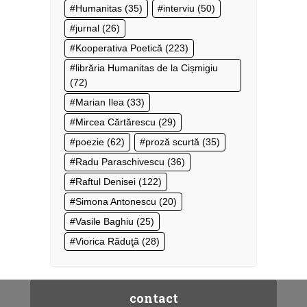
Humanitas
(35)
interviu
(50)
jurnal
(26)
Kooperativa Poetică
(223)
librăria Humanitas de la Cișmigiu
(72)
Marian Ilea
(33)
Mircea Cărtărescu
(29)
poezie
(62)
proză scurtă
(35)
Radu Paraschivescu
(36)
Raftul Denisei
(122)
Simona Antonescu
(20)
Vasile Baghiu
(25)
Viorica Răduţă
(28)
contact