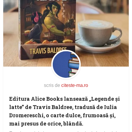
scris de
citeste-ma.ro
Editura Alice Books lansează „Legende și
latte” de Travis Baldree, tradusă de Iulia
Dromereschi, o carte dulce, frumoasă și,
mai presus de orice, blândă.