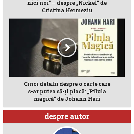
nici noi” – despre „Nickel” de
Cristina Hermeziu
Cinci detalii despre o carte care
s-ar putea să-ţi placă: „Pilula
magică” de Johann Hari
despre autor