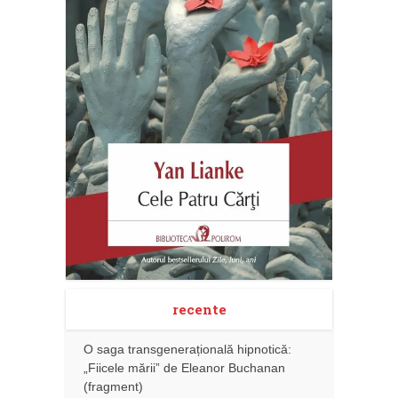
recente
O saga transgenerațională hipnotică:
„Fiicele mării” de Eleanor Buchanan
(fragment)