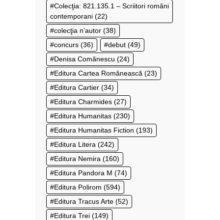
Colecţia: 821.135.1 – Scriitori români
contemporani
(22)
colecţia n’autor
(38)
concurs
(36)
debut
(49)
Denisa Comănescu
(24)
Editura Cartea Românească
(23)
Editura Cartier
(34)
Editura Charmides
(27)
Editura Humanitas
(230)
Editura Humanitas Fiction
(193)
Editura Litera
(242)
Editura Nemira
(160)
Editura Pandora M
(74)
Editura Polirom
(594)
Editura Tracus Arte
(52)
Editura Trei
(149)