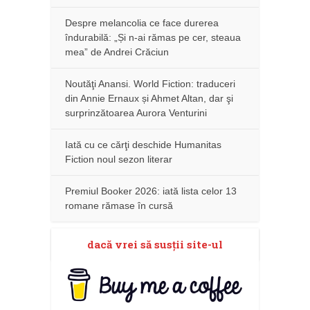
Despre melancolia ce face durerea
îndurabilă: „Și n-ai rămas pe cer, steaua
mea” de Andrei Crăciun
Noutăţi Anansi. World Fiction: traduceri
din Annie Ernaux și Ahmet Altan, dar şi
surprinzătoarea Aurora Venturini
Iată cu ce cărţi deschide Humanitas
Fiction noul sezon literar
Premiul Booker 2026: iată lista celor 13
romane rămase în cursă
dacă vrei să susţii site-ul