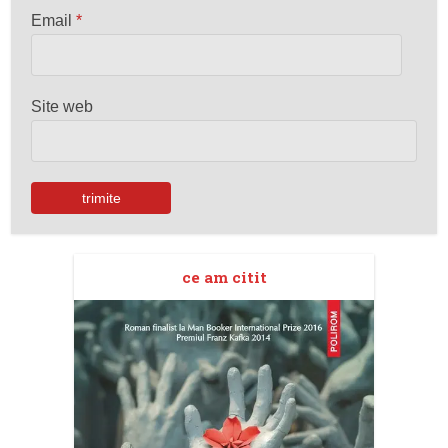
Email
*
Site web
ce am citit