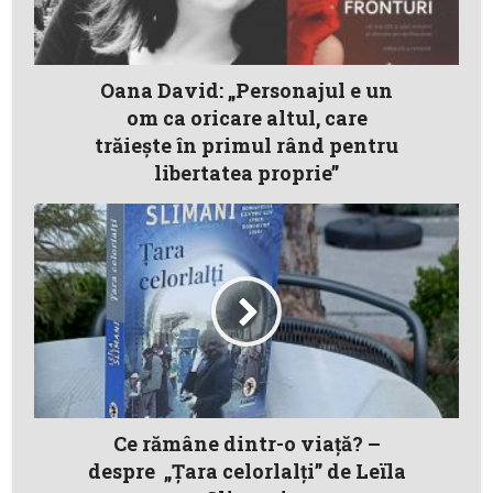
Oana David: „Personajul e un
om ca oricare altul, care
trăiește în primul rând pentru
libertatea proprie”
Ce rămâne dintr-o viață? –
despre „Țara celorlalți” de Leïla