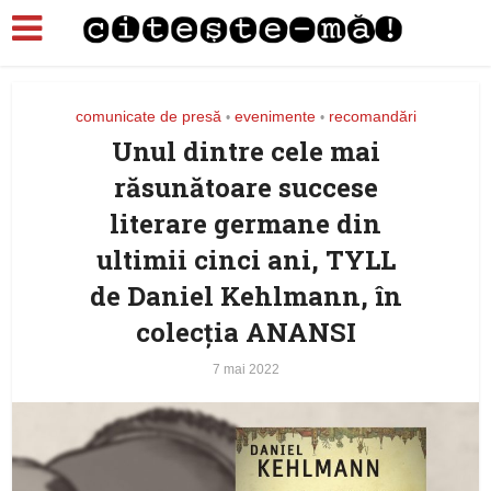
comunicate de presă
evenimente
recomandări
•
•
Unul dintre cele mai
răsunătoare succese
literare germane din
ultimii cinci ani, TYLL
de Daniel Kehlmann, în
colecția ANANSI
7 mai 2022