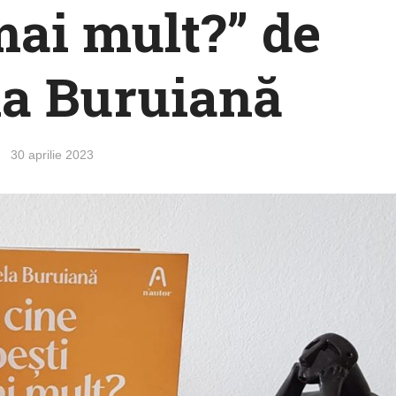
mai mult?” de
a Buruiană
30 aprilie 2023