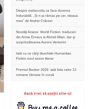
Despre melancolia ce face durerea
îndurabilă: „Și n-ai rămas pe cer, steaua
mea” de Andrei Crăciun
Noutăţi Anansi. World Fiction: traduceri
din Annie Ernaux și Ahmet Altan, dar şi
surprinzătoarea Aurora Venturini
Iată cu ce cărţi deschide Humanitas
Fiction noul sezon literar
Premiul Booker 2026: iată lista celor 13
romane rămase în cursă
dacă vrei să susţii site-ul