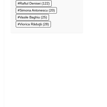
Raftul Denisei
(122)
Simona Antonescu
(20)
Vasile Baghiu
(25)
Viorica Răduţă
(28)