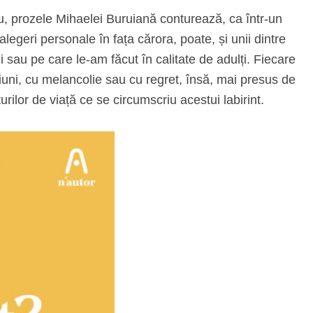
lu, prozele Mihaelei Buruiană conturează, ca într-un
alegeri personale în fața cărora, poate, și unii dintre
 sau pe care le-am făcut în calitate de adulți. Fiecare
ţiuni, cu melancolie sau cu regret, însă, mai presus de
turilor de viață ce se circumscriu acestui labirint.