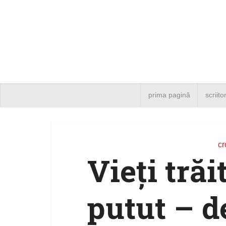
prima pagină
scriito
cr
Vieți tră
putut – d