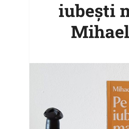
iubești 
Mihael