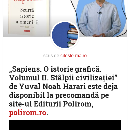
scris de
citeste-ma.ro
„Sapiens. O istorie grafică.
Volumul II. Stâlpii civilizației”
de Yuval Noah Harari este deja
disponibil la precomandă pe
site-ul Editurii Polirom,
polirom.ro
.