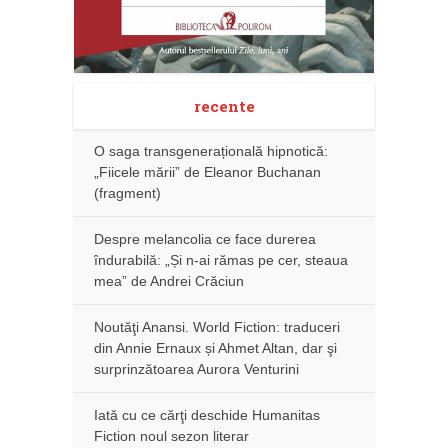
recente
O saga transgenerațională hipnotică:
„Fiicele mării” de Eleanor Buchanan
(fragment)
Despre melancolia ce face durerea
îndurabilă: „Și n-ai rămas pe cer, steaua
mea” de Andrei Crăciun
Noutăţi Anansi. World Fiction: traduceri
din Annie Ernaux și Ahmet Altan, dar şi
surprinzătoarea Aurora Venturini
Iată cu ce cărţi deschide Humanitas
Fiction noul sezon literar