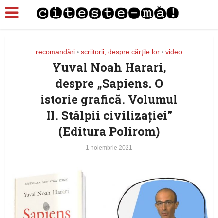
recomandări
scriitorii, despre cărţile lor
video
•
•
Yuval Noah Harari,
despre „Sapiens. O
istorie grafică. Volumul
II. Stâlpii civilizației”
(Editura Polirom)
1 noiembrie 2021