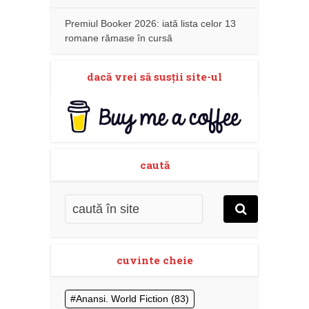
Premiul Booker 2026: iată lista celor 13
romane rămase în cursă
dacă vrei să susţii site-ul
caută
cuvinte cheie
Anansi. World Fiction
(83)