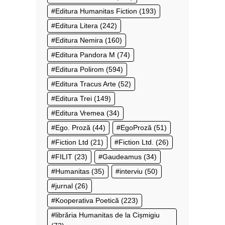
Editura Humanitas Fiction
(193)
Editura Litera
(242)
Editura Nemira
(160)
Editura Pandora M
(74)
Editura Polirom
(594)
Editura Tracus Arte
(52)
Editura Trei
(149)
Editura Vremea
(34)
Ego. Proză
(44)
EgoProză
(51)
Fiction Ltd
(21)
Fiction Ltd.
(26)
FILIT
(23)
Gaudeamus
(34)
Humanitas
(35)
interviu
(50)
jurnal
(26)
Kooperativa Poetică
(223)
librăria Humanitas de la Cișmigiu